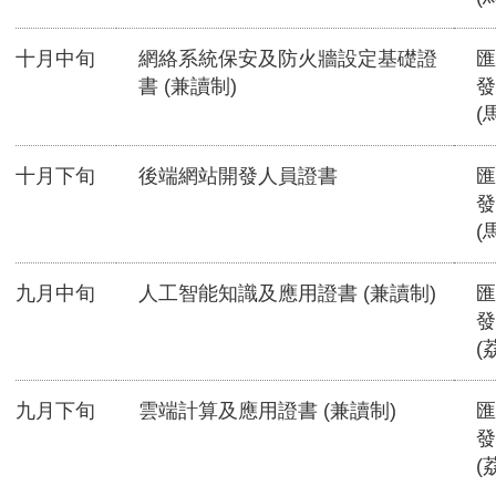
十月中旬
網絡系統保安及防火牆設定基礎證
匯
書 (兼讀制)
發
(
十月下旬
後端網站開發人員證書
匯
發
(
九月中旬
人工智能知識及應用證書 (兼讀制)
匯
發
(
九月下旬
雲端計算及應用證書 (兼讀制)
匯
發
(