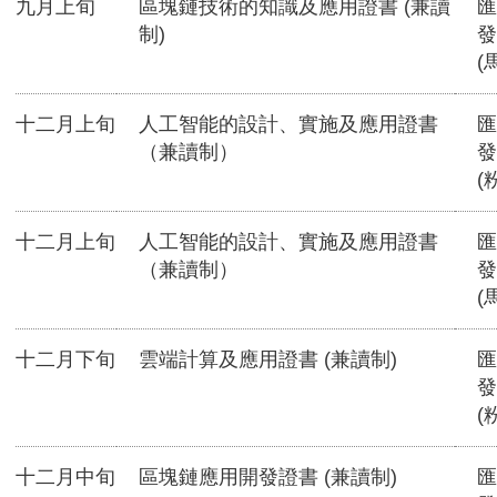
九月上旬
區塊鏈技術的知識及應用證書 (兼讀
匯
制)
發
(
十二月上旬
人工智能的設計、實施及應用證書
匯
（兼讀制）
發
(
十二月上旬
人工智能的設計、實施及應用證書
匯
（兼讀制）
發
(
十二月下旬
雲端計算及應用證書 (兼讀制)
匯
發
(
十二月中旬
區塊鏈應用開發證書 (兼讀制)
匯