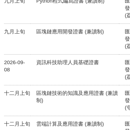
九月上旬
Python程式編寫證書 (兼讀制)
匯
發
(
九月上旬
區塊鏈應用開發證書 (兼讀制)
匯
發
(
2026-09-
資訊科技助理人員基礎證書
匯
08
發
(
十二月上旬
區塊鏈技術的知識及應用證書 (兼讀
匯
制)
發
(
十二月上旬
雲端計算及應用證書 (兼讀制)
匯