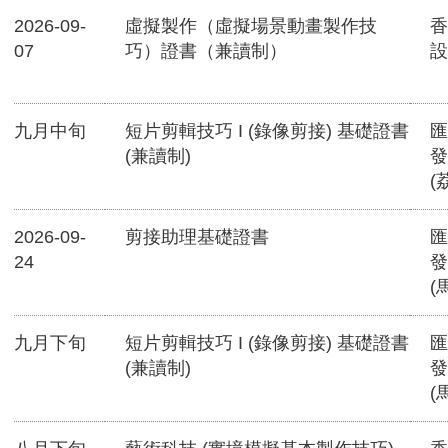
2026-09-
虛擬製作（虛擬場景動畫製作技
香
07
巧）證書（兼讀制）
設
九月中旬
短片剪輯技巧 I (錄像剪接) 基礎證書
匯
(兼讀制)
發
(
2026-09-
剪接助理基礎證書
匯
24
發
(
九月下旬
短片剪輯技巧 I (錄像剪接) 基礎證書
匯
(兼讀制)
發
(