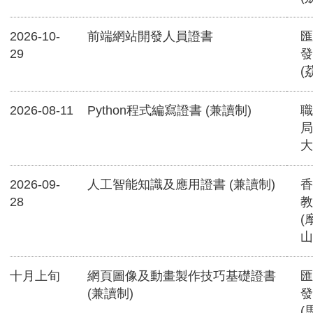
2026-10-
前端網站開發人員證書
匯
29
發
(
2026-08-11
Python程式編寫證書 (兼讀制)
職
局
大
2026-09-
人工智能知識及應用證書 (兼讀制)
香
28
教
(
山
十月上旬
網頁圖像及動畫製作技巧基礎證書
匯
(兼讀制)
發
(