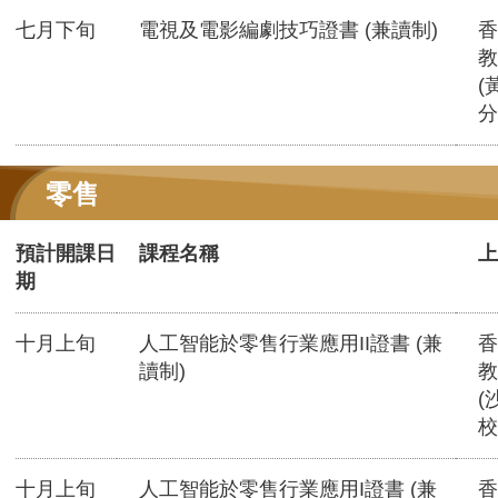
七月下旬
電視及電影編劇技巧證書 (兼讀制)
香
教
(
分
零售
預計開課日
課程名稱
上
期
十月上旬
人工智能於零售行業應用II證書 (兼
香
讀制)
教
(
校
十月上旬
人工智能於零售行業應用I證書 (兼
香