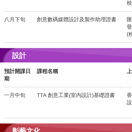
校
八月下旬
創意數碼媒體設計及製作助理證書
匯
發
(
設計
預計開課日
課程名稱
上
期
一月中旬
TTA 創意工業(室內設計)基礎證書
香
設
影藝文化