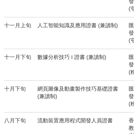
發
(
十一月上旬
人工智能知識及應用證書 (兼讀制)
匯
發
(
十一月下旬
數據分析技巧 I 證書 (兼讀制)
匯
發
(
十月下旬
網頁圖像及動畫製作技巧基礎證書
匯
(兼讀制)
發
(
八月下旬
流動裝置應用程式開發人員證書
香
教