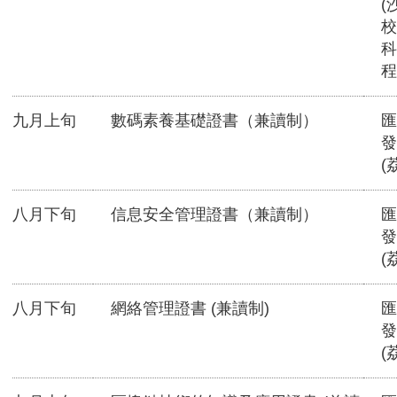
(
校
科
程
九月上旬
數碼素養基礎證書（兼讀制）
匯
發
(
八月下旬
信息安全管理證書（兼讀制）
匯
發
(
八月下旬
網絡管理證書 (兼讀制)
匯
發
(