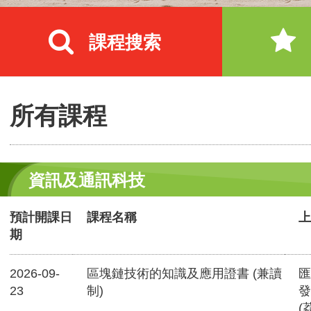
課程搜索
所有課程
資訊及通訊科技
預計開課日
課程名稱
上
期
2026-09-
區塊鏈技術的知識及應用證書 (兼讀
匯
23
制)
發
(