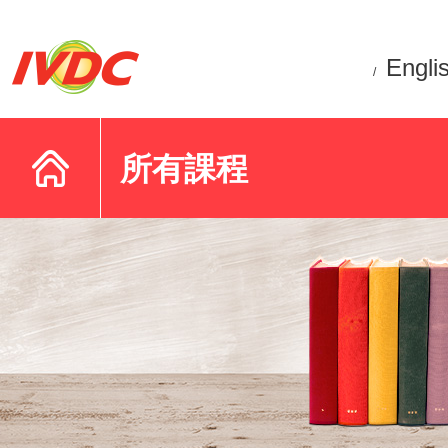
Engli
/
所有課程