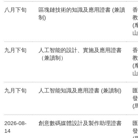
八月下旬
區塊鏈技術的知識及應用證書 (兼讀
香
制)
教
(
山
九月下旬
人工智能的設計、實施及應用證書
香
（兼讀制）
教
(
山
九月下旬
人工智能知識及應用證書 (兼讀制)
匯
發
(
2026-08-
創意數碼媒體設計及製作助理證書
匯
14
發