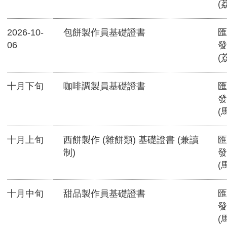
(
2026-10-
包餅製作員基礎證書
匯
06
發
(
十月下旬
咖啡調製員基礎證書
匯
發
(
十月上旬
西餅製作 (雜餅類) 基礎證書 (兼讀
匯
制)
發
(
十月中旬
甜品製作員基礎證書
匯
發
(