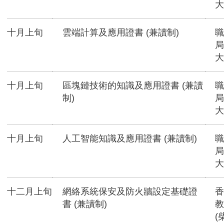
大
十月上旬
雲端計算及應用證書 (兼讀制)
職
局
大
十月上旬
區塊鏈技術的知識及應用證書 (兼讀
職
制)
局
大
十月上旬
人工智能知識及應用證書 (兼讀制)
職
局
大
十二月上旬
網絡系統保安及防火牆設定基礎證
香
書 (兼讀制)
教
(