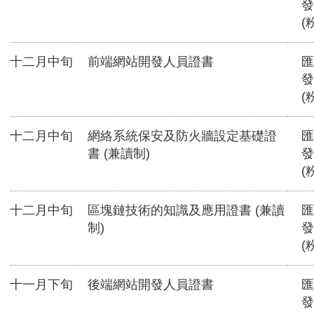
發
(
十二月中旬
前端網站開發人員證書
匯
發
(
十二月中旬
網絡系統保安及防火牆設定基礎證
匯
書 (兼讀制)
發
(
十二月中旬
區塊鏈技術的知識及應用證書 (兼讀
匯
制)
發
(
十一月下旬
後端網站開發人員證書
匯
發