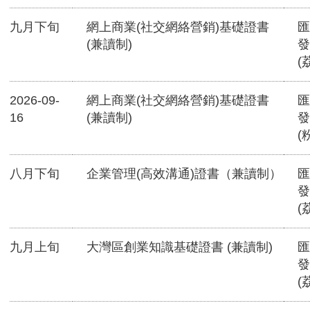
九月下旬
網上商業(社交網絡營銷)基礎證書
匯
(兼讀制)
發
(
2026-09-
網上商業(社交網絡營銷)基礎證書
匯
16
(兼讀制)
發
(
八月下旬
企業管理(高效溝通)證書（兼讀制）
匯
發
(
九月上旬
大灣區創業知識基礎證書 (兼讀制)
匯
發
(