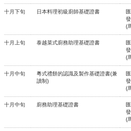
十月下旬
日本料理初級廚師基礎證書
匯
發
(
十月上旬
泰越菜式廚務助理基礎證書
匯
發
(
十月中旬
粵式禮餅的認識及製作基礎證書(兼
匯
讀制)
發
(
十月中旬
廚務助理基礎證書
匯
發
(