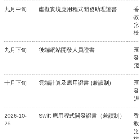
九月中旬
虛擬實境應用程式開發助理證書
香
教
(
校
九月下旬
後端網站開發人員證書
匯
發
(
十月下旬
雲端計算及應用證書 (兼讀制)
匯
發
(
2026-10-
Swift 應用程式開發證書（兼讀制）
香
26
教
(