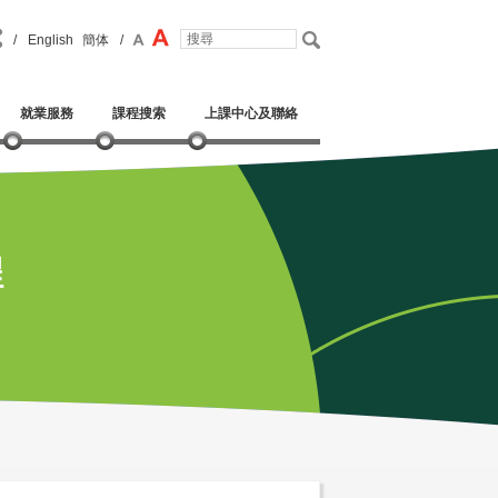
/
English
簡体
/
就業服務
課程搜索
上課中心及聯絡
程