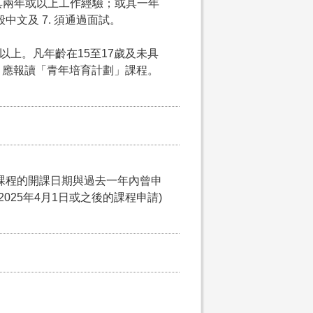
5. 具兩年或以上工作經驗；或具一年
中文及 7. 須通過面試。
以上。凡年齡在15至17歲及未具
，應報讀「青年培育計劃」課程。
課程的開課日期與過去一年內曾申
025年4月1日或之後的課程申請)