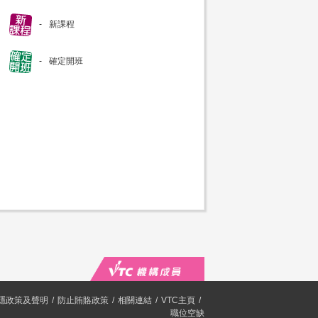
新課程
確定開班
隱政策及聲明
防止賄賂政策
相關連結
VTC主頁
職位空缺