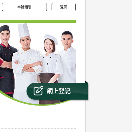
申請指引
返回
網上登記