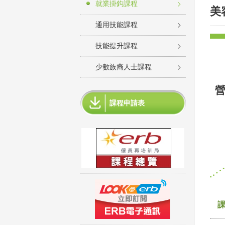
就業掛鈎課程
美
通用技能課程
技能提升課程
少數族裔人士課程
課程申請表