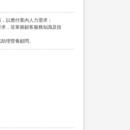
巧，以應付業內人力需求；
及要求，並掌握顧客服務知識及技
或助理營養顧問。