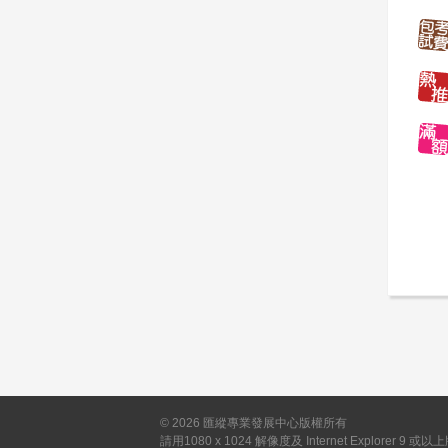
©
2026
匯縱專業發展中心版權所有
請用1080 x 1024 解像度及 Internet Explorer 9 