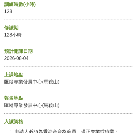
訓練時數(小時)
128
修讀期
128小時
預計開課日期
2026-08-04
上課地點
匯縱專業發展中心(馬鞍山)
報名地點
匯縱專業發展中心(馬鞍山)
入讀資格
申請人必須為香港合資格僱員，現正失業或待業；