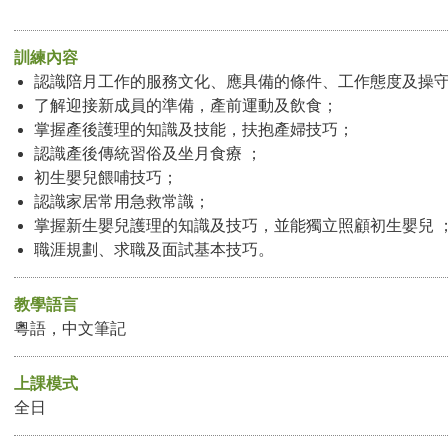
訓練內容
認識陪月工作的服務文化、應具備的條件、工作態度及操
了解迎接新成員的準備，產前運動及飲食；
掌握產後護理的知識及技能，扶抱產婦技巧；
認識產後傳統習俗及坐月食療 ；
初生嬰兒餵哺技巧；
認識家居常用急救常識；
掌握新生嬰兒護理的知識及技巧，並能獨立照顧初生嬰兒 
職涯規劃、求職及面試基本技巧。
教學語言
粵語，中文筆記
上課模式
全日