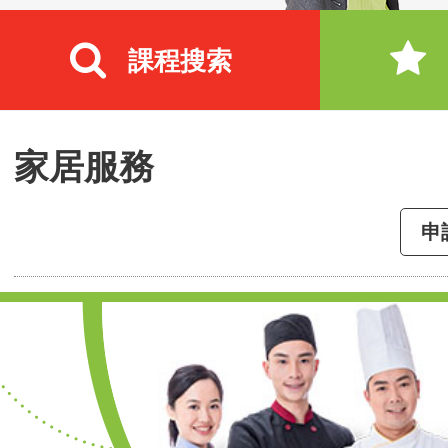
課程搜索
家居服務
申