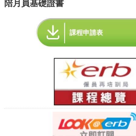
陪月員基礎證書
課程申請表