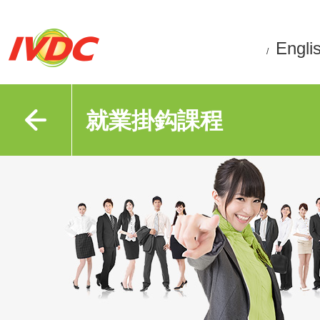
Engli
/
就業掛鈎課程