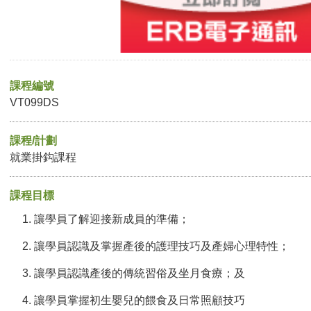
課程編號
VT099DS
課程/計劃
就業掛鈎課程
課程目標
讓學員了解迎接新成員的準備；
讓學員認識及掌握產後的護理技巧及產婦心理特性；
讓學員認識產後的傳統習俗及坐月食療；及
讓學員掌握初生嬰兒的餵食及日常照顧技巧