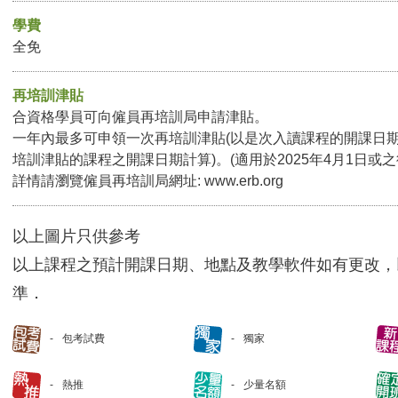
學費
全免
再培訓津貼
合資格學員可向僱員再培訓局申請津貼。
一年內最多可申領一次再培訓津貼(以是次入讀課程的開課日
培訓津貼的課程之開課日期計算)。(適用於2025年4月1日或
詳情請瀏覽僱員再培訓局網址:
www.erb.org
以上圖片只供參考
以上課程之預計開課日期、地點及教學軟件如有更改，
準．
包考試費
獨家
熱推
少量名額