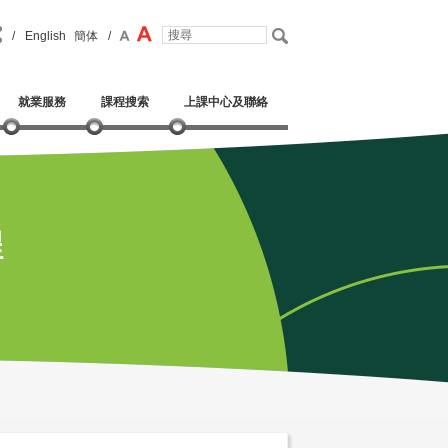
/
English
簡体
/
就業服務
課程搜索
上課中心及聯絡
程