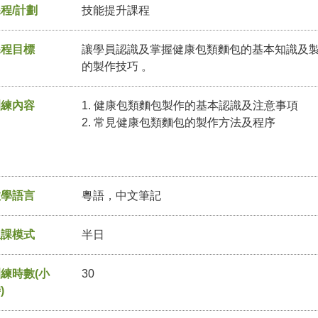
程/計劃
技能提升課程
課程目標
讓學員認識及掌握健康包類麵包的基本知識及製
的製作技巧 。
訓練內容
1. 健康包類麵包製作的基本認識及注意事項
2. 常見健康包類麵包的製作方法及程序
教學語言
粵語，中文筆記
上課模式
半日
練時數(小
30
)