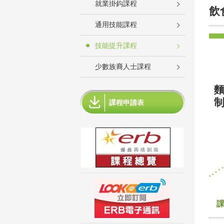
就業掛鈎課程
飲
通用技能課程
技能提升課程
少數族裔人士課程
麵
制
課程申請表