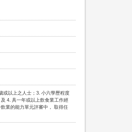
5歲或以上之人士；3. 小六學歷程度
 4. 具一年或以上飲食業工作經
飲業的能力單元評審中， 取得任