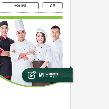
申請指引
返回
網上登記