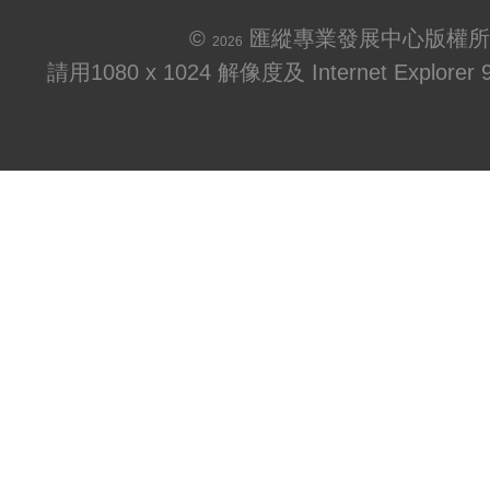
©
匯縱專業發展中心版權所
2026
請用1080 x 1024 解像度及 Internet Explo