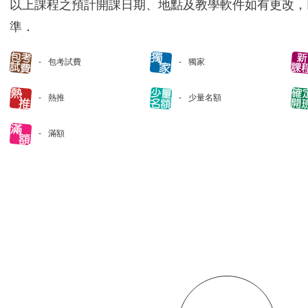
以上課程之預計開課日期、地點及教學軟件如有更改，
準．
包考試費
獨家
熱推
少量名額
滿額