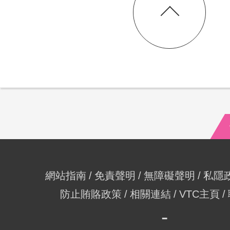
網站指南
免責聲明
無障礙聲明
私隱
防止賄賂政策
相關連結
VTC主頁