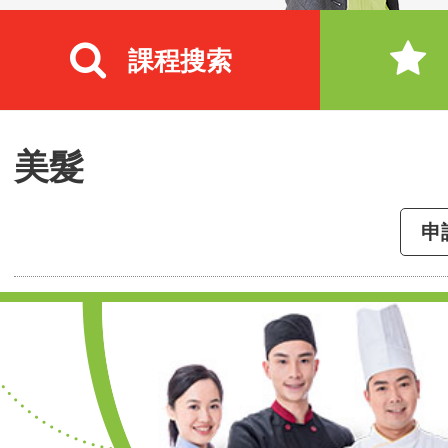
課程搜索
美髮
申