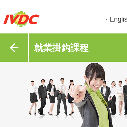
Engli
/
就業掛鈎課程