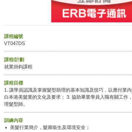
課程編號
VT047DS
課程/計劃
就業掛鈎課程
課程目標
1. 讓學員認識及掌握髮型助理的基本知識及技巧，以應付業內人
白本港美髮業的文化及要求； 3. 協助畢業學員入職有關工作
理髮型師。
訓練內容
美髮行業簡介，髮廊衞生及環境安全；