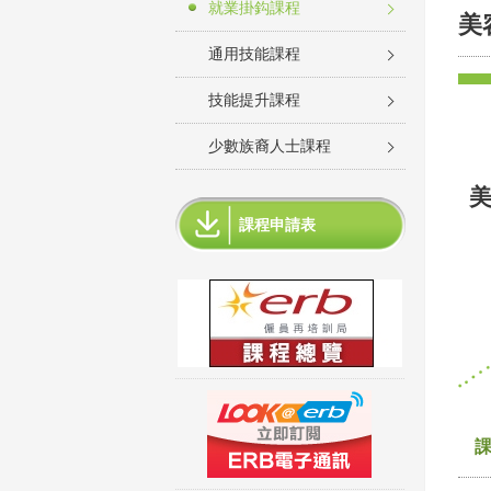
就業掛鈎課程
美
通用技能課程
技能提升課程
少數族裔人士課程
課程申請表