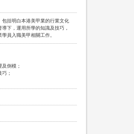
，包括明白本港美甲業的行業文化
督導下，運用所學的知識及技巧，
業學員入職美甲相關工作。
理及倒模；
技巧；