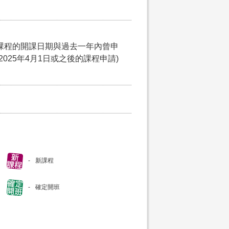
課程的開課日期與過去一年內曾申
025年4月1日或之後的課程申請)
新課程
確定開班