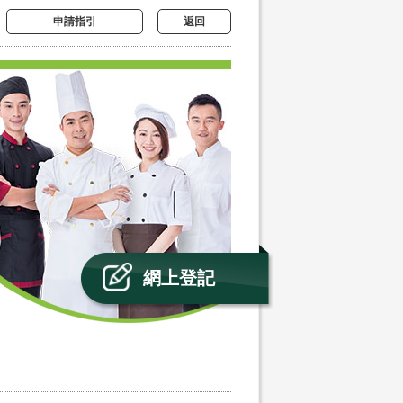
申請指引
返回
網上登記