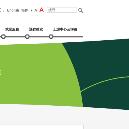
/
English
簡体
/
就業服務
課程搜索
上課中心及聯絡
程