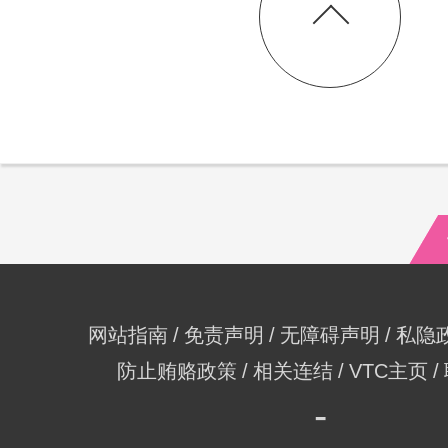
网站指南
免责声明
无障碍声明
私隐
防止贿赂政策
相关连结
VTC主页