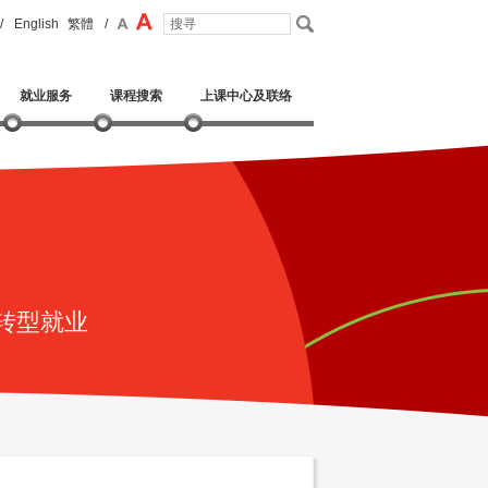
/
English
繁體
/
就业服务
课程搜索
上课中心及联络
转型就业