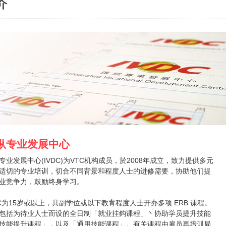
介
纵专业发展中心
专业发展中心(IVDC)为VTC机构成员，於2008年成立，致力提供多元
适切的专业培训，切合不同背景和程度人士的进修需要，协助他们提
业竞争力，鼓励终身学习。
DC为15岁或以上，具副学位或以下教育程度人士开办多项 ERB 课程。
包括为待业人士而设的全日制「就业挂鈎课程」丶协助学员提升技能
技能提升课程」，以及「通用技能课程」。有关课程由雇员再培训局