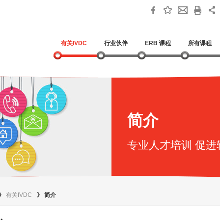
有关IVDC
行业伙伴
ERB 课程
所有课程
简介
专业人才培训 促进
》
有关IVDC
》
简介