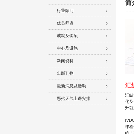
简
行业顾问
优良师资
成就及奖项
中心及设施
新闻资料
出版刊物
汇
最新消息及活动
汇纵
恶劣天气上课安排
化及
升就
IV
课程
的「