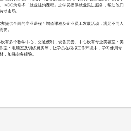
。IVDC为修毕「就业挂鈎课程」之学员提供就业跟进服务，帮助他们
劳动市场。
DC亦提供全面的专业课程丶增值课程及企业员工发展活动，满足不同人
需要。
DC设有多个教学中心，交通便利，设备完善。中心设有专业美容室丶美
作室丶电脑室及训练厨房等，让学员在模拟工作环境中，学习使用专
材，加强实务经验。