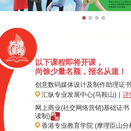
热推
课程
以下课程即将开课，
尚馀少量名额，报名从速！
创意数码媒体设计及制作助理证
汇纵专业发展中心(马鞍山)
|
详
网上商业(社交网络营销)基础证书 
读制)
香港专业教育学院 (摩理臣山分