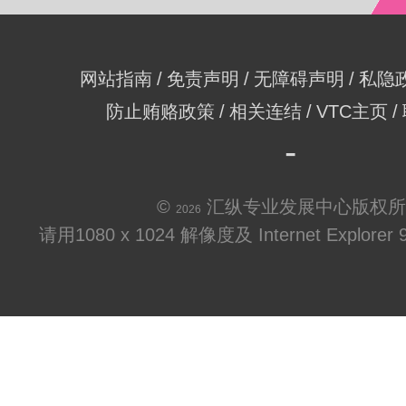
网站指南
免责声明
无障碍声明
私隐
防止贿赂政策
相关连结
VTC主页
©
汇纵专业发展中心版权所
2026
请用1080 x 1024 解像度及 Internet Explo