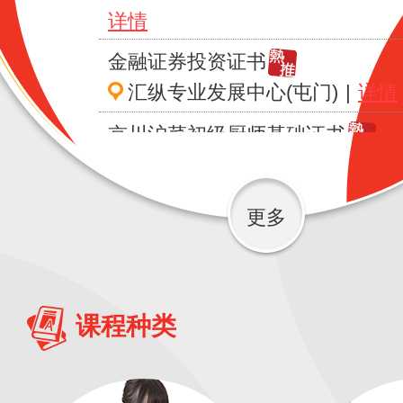
详情
金融证券投资证书
汇纵专业发展中心(屯门)
|
详情
京川沪菜初级厨师基础证书
汇纵专业发展中心(屯门)
|
详情
职业治疗助理实践技巧 (精神病) 
更多
书 (兼读制)
汇纵专业发展中心(荔枝角)
|
详
Swift 应用程式开发证书（兼读制
课程种类
香港专业教育学院 (沙田分校)
|
化妆助理基础证书