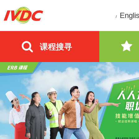
Engli
/
课程搜寻