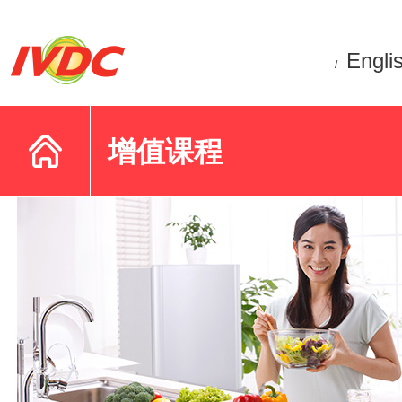
Engli
/
增值课程