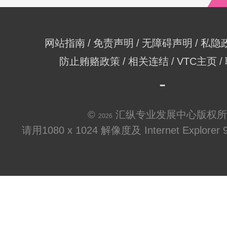
网站指南
免责声明
无障碍声明
私隐
防止贿赂政策
相关连结
VTC主页
©
汇纵专业发展中心版权所
2026
请用1080 x 1024 解像度及 Internet Explo