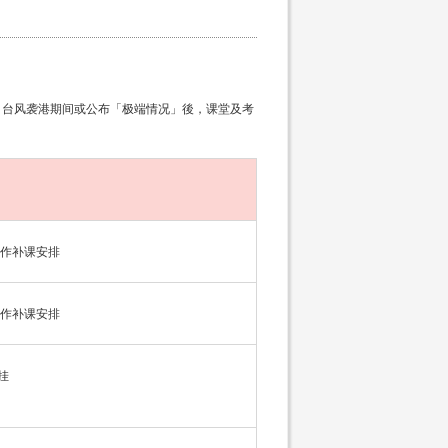
。台风袭港期间或公布「极端情况」後，课堂及考
作补课安排
作补课安排
挂