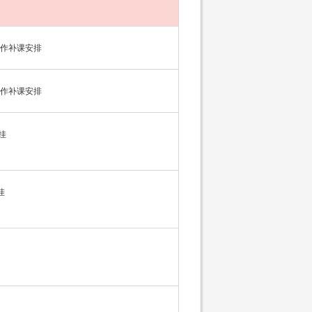
作补课安排
作补课安排
挂
挂