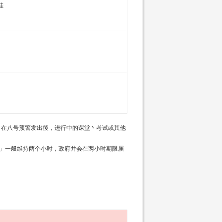
挂
。在八号预警发出後，进行中的课堂丶考试或其他
」一般维持两个小时，政府并会在两小时期限届