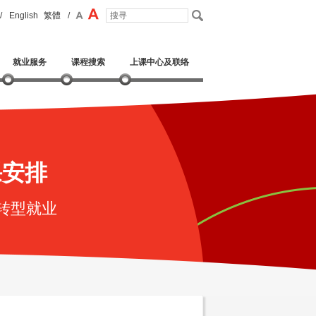
/
English
繁體
/
就业服务
课程搜索
上课中心及联络
课安排
转型就业