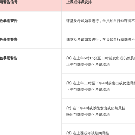
雨警告信号
上课或停课安排
色暴雨警告
课堂及考试如常进行，学员如自行缺课将不
色暴雨警告
课堂及考试如常进行，学员如自行缺课将不
(a)
色暴雨警告
在上午6时15分至11时前发出或仍然悬
上午节课堂停课丶考试取消
(b)
在上午11时至下午4时前发出或仍然悬
下午节课堂停课丶考试取消
(c)
在下午4时或以後发出或仍然悬挂
晚间节课堂停课丶考试取消
(d)
在上课或考试期间悬挂