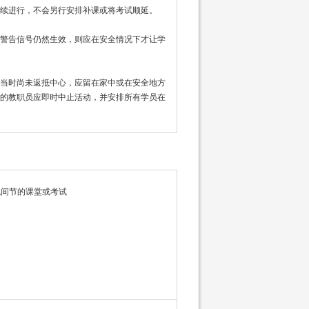
续进行，不会另行安排补课或将考试顺延。
警告信号仍然生效，则应在安全情况下才让学
当时尚未返抵中心，应留在家中或在安全地方
的教职员应即时中止活动，并安排所有学员在
晚间节的课堂或考试