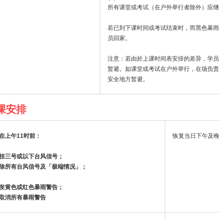
所有课堂或考试（在户外举行者除外）应继
若已到下课时间或考试结束时，而黑色暴雨
员回家。
注意：若由於上课时间表安排的差异，学员
暂避。如课堂或考试在户外举行，在场负责
安全地方暂避。
课安排
在上午11时前：
恢复当日下午及
挂三号或以下台风信号；
除所有台风信号及「极端情况」；
发黄色或红色暴雨警告；
取消所有暴雨警告