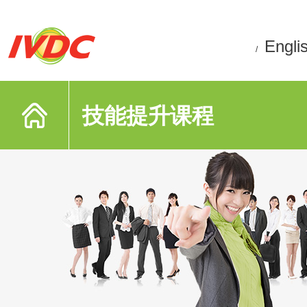
Engli
/
技能提升课程