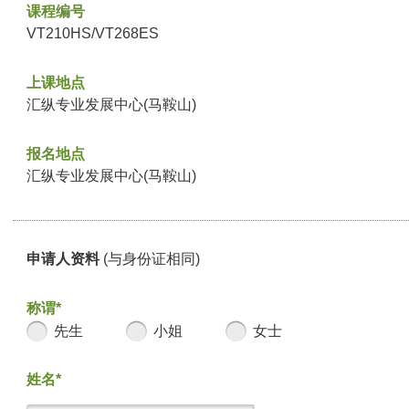
课程编号
VT210HS/VT268ES
上课地点
汇纵专业发展中心(马鞍山)
报名地点
汇纵专业发展中心(马鞍山)
申请人资料
(与身份证相同)
称谓*
先生
小姐
女士
姓名*