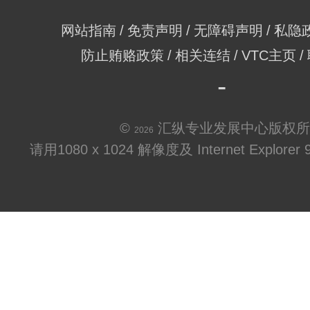
网站指南
免责声明
无障碍声明
私隐
防止贿赂政策
相关连结
VTC主页
©
汇纵专业发展中心版权所
2026
请用1080 x 1024 解像度及 Internet Explo