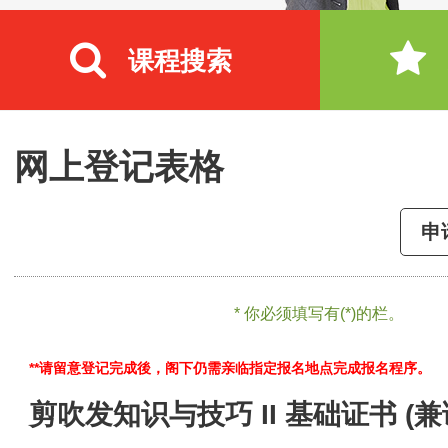
课程搜索
网上登记表格
申
* 你必须填写有(*)的栏。
**请留意登记完成後，阁下仍需亲临指定报名地点完成报名程序。
剪吹发知识与技巧 II 基础证书 (兼