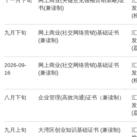
十一月下旬
网上商业(关键意见领袖营销策略)证
汇
书(兼读制)
发
(
九月下旬
网上商业(社交网络营销)基础证书
汇
(兼读制)
发
(
2026-09-
网上商业(社交网络营销)基础证书
汇
16
(兼读制)
发
(
八月下旬
企业管理(高效沟通)证书（兼读制）
汇
发
(
九月上旬
大湾区创业知识基础证书 (兼读制)
汇