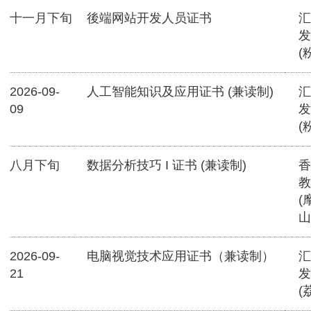
十一月下旬
後端网站开发人员证书
汇
发
(
2026-09-
人工智能知识及应用证书 (兼读制)
汇
09
发
(
八月下旬
数据分析技巧 I 证书 (兼读制)
香
教
(
山
2026-09-
电脑视觉技术应用证书（兼读制）
汇
21
发
(