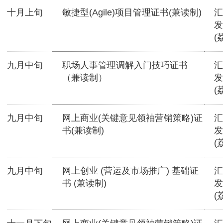
十月上旬
敏捷型(Agile)项目管理证书(兼读制)
汇
发
(
九月中旬
职场人事管理调解入门技巧证书
汇
（兼读制）
发
(
九月中旬
网上商业(关键意见领袖营销策略)证
汇
书(兼读制)
发
(
九月中旬
网上创业 (营运及市场推广) 基础证
汇
书 (兼读制)
发
(