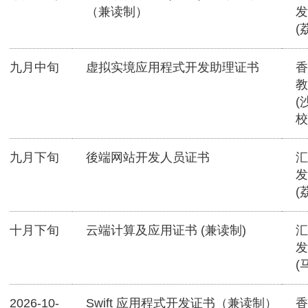
（兼读制）
发
(
九月中旬
虚拟实境应用程式开发助理证书
香
教
(
校
九月下旬
後端网站开发人员证书
汇
发
(
十月下旬
云端计算及应用证书 (兼读制)
汇
发
(
2026-10-
Swift 应用程式开发证书（兼读制）
香