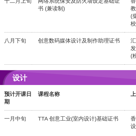
十二月上旬
网络系统保安及防火墙设定基础证
香
书 (兼读制)
教
(
校
八月下旬
创意数码媒体设计及制作助理证书
汇
发
(
设计
预计开课日
课程名称
上
期
一月中旬
TTA 创意工业(室内设计)基础证书
香
设