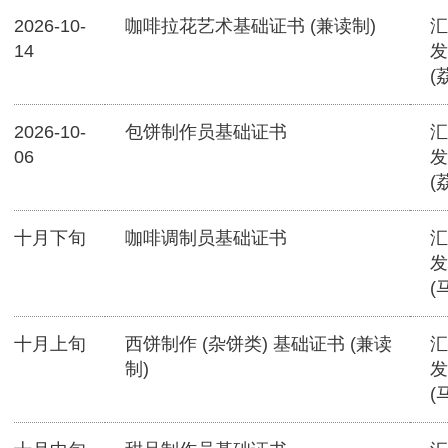
2026-10-
咖啡拉花艺术基础证书 (兼读制)
汇
14
发
(
2026-10-
包饼制作员基础证书
汇
06
发
(
十月下旬
咖啡调制员基础证书
汇
发
(
十月上旬
西饼制作 (杂饼类) 基础证书 (兼读
汇
制)
发
(