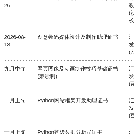
26
教
(
校
2026-08-
创意数码媒体设计及制作助理证书
汇
18
发
(
九月中旬
网页图像及动画制作技巧基础证书
汇
(兼读制)
发
(
十月上旬
Python网站框架开发助理证书
汇
发
(
十月上旬
Python初级数据分析员证书
汇