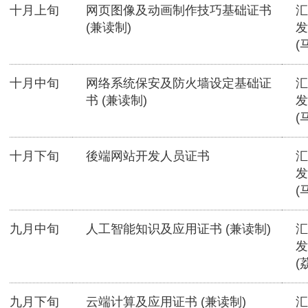
十月上旬
网页图像及动画制作技巧基础证书
汇
(兼读制)
发
(
十月中旬
网络系统保安及防火墙设定基础证
汇
书 (兼读制)
发
(
十月下旬
後端网站开发人员证书
汇
发
(
九月中旬
人工智能知识及应用证书 (兼读制)
汇
发
(
九月下旬
云端计算及应用证书 (兼读制)
汇