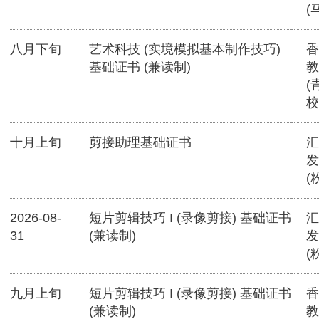
(
八月下旬
艺术科技 (实境模拟基本制作技巧)
香
基础证书 (兼读制)
教
(
校
十月上旬
剪接助理基础证书
汇
发
(
2026-08-
短片剪辑技巧 I (录像剪接) 基础证书
汇
31
(兼读制)
发
(
九月上旬
短片剪辑技巧 I (录像剪接) 基础证书
香
(兼读制)
教