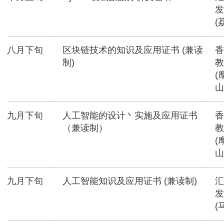
发
(
八月下旬
区块链技术的知识及应用证书 (兼读
香
制)
教
(
山
九月下旬
人工智能的设计丶实施及应用证书
香
（兼读制）
教
(
山
九月下旬
人工智能知识及应用证书 (兼读制)
汇
发
(