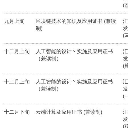
(
九月上旬
区块链技术的知识及应用证书 (兼读
汇
制)
发
(
十二月上旬
人工智能的设计丶实施及应用证书
汇
（兼读制）
发
(
十二月上旬
人工智能的设计丶实施及应用证书
汇
（兼读制）
发
(
十二月下旬
云端计算及应用证书 (兼读制)
汇
发
(