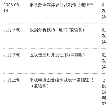
2026-08-
创意数码媒体设计及制作助理证书
汇
14
发
(
九月下旬
数据分析技巧 I 证书 (兼读制)
汇
发
(
九月下旬
区块链应用开发证书 (兼读制)
汇
发
(
九月上旬
平板电脑图像绘制及设计基础证书
香
（兼读制）
设
(
询
3