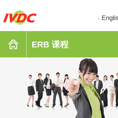
Engli
/
ERB 课程