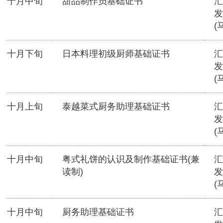
十月中旬
甜品制作员基础证书
汇
发
(
十月下旬
日本料理初级厨师基础证书
汇
发
(
十月上旬
泰越菜式厨务助理基础证书
汇
发
(
十月中旬
粤式礼饼的认识及制作基础证书(兼
汇
读制)
发
(
十月中旬
厨务助理基础证书
汇