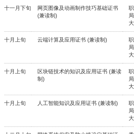
十一月下旬
网页图像及动画制作技巧基础证书
职
(兼读制)
局
大
十月上旬
云端计算及应用证书 (兼读制)
职
局
大
十月上旬
区块链技术的知识及应用证书 (兼读
职
制)
局
大
十月上旬
人工智能知识及应用证书 (兼读制)
职
局
大