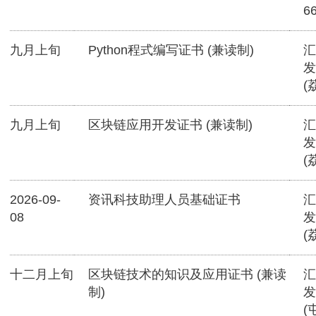
6
九月上旬
Python程式编写证书 (兼读制)
汇
发
(
九月上旬
区块链应用开发证书 (兼读制)
汇
发
(
2026-09-
资讯科技助理人员基础证书
汇
08
发
(
十二月上旬
区块链技术的知识及应用证书 (兼读
汇
制)
发
(