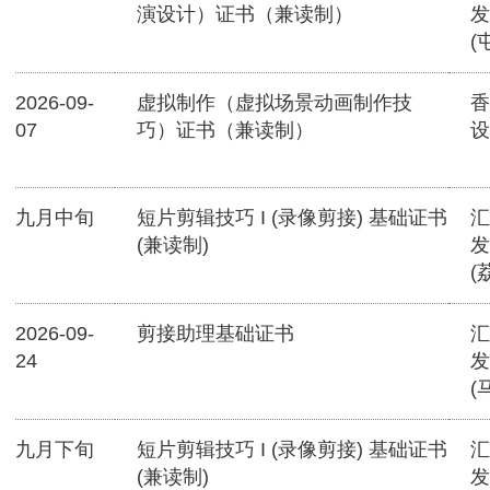
演设计）证书（兼读制）
发
(
2026-09-
虚拟制作（虚拟场景动画制作技
香
07
巧）证书（兼读制）
设
九月中旬
短片剪辑技巧 I (录像剪接) 基础证书
汇
(兼读制)
发
(
2026-09-
剪接助理基础证书
汇
24
发
(
九月下旬
短片剪辑技巧 I (录像剪接) 基础证书
汇
(兼读制)
发