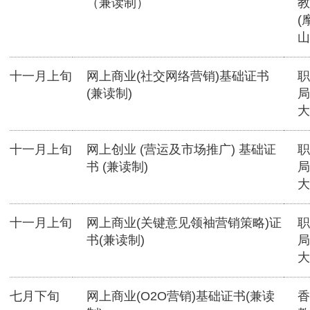
（兼读制）
教
(
山
十一月上旬
网上商业(社交网络营销)基础证书
职
(兼读制)
局
大
十一月上旬
网上创业 (营运及市场推广) 基础证
职
书 (兼读制)
局
大
十一月上旬
网上商业(关键意见领袖营销策略)证
职
书(兼读制)
局
大
七月下旬
网上商业(O2O营销)基础证书(兼读
香