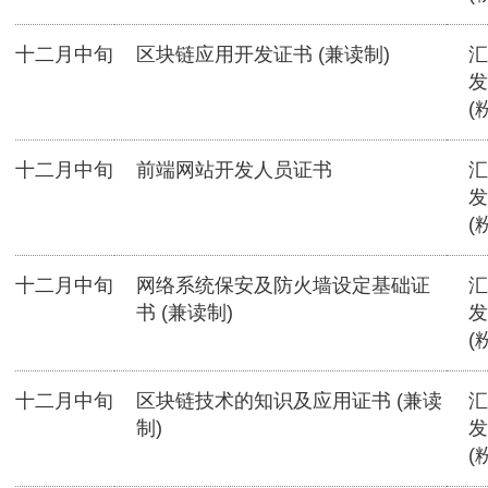
十二月中旬
区块链应用开发证书 (兼读制)
汇
发
(
十二月中旬
前端网站开发人员证书
汇
发
(
十二月中旬
网络系统保安及防火墙设定基础证
汇
书 (兼读制)
发
(
十二月中旬
区块链技术的知识及应用证书 (兼读
汇
制)
发
(