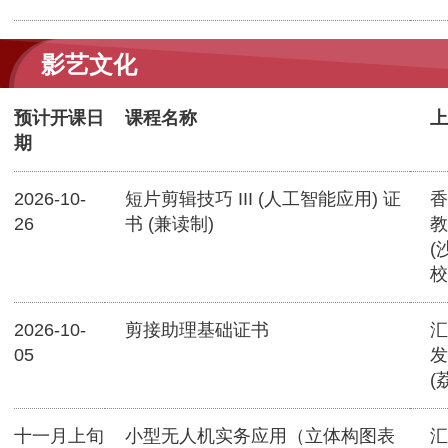
影艺文化
预计开课日
课程名称
上
期
2026-10-
短片剪辑技巧 III (人工智能应用) 证
香
26
书 (兼读制)
教
(
校
2026-10-
剪接助理基础证书
汇
05
发
(
十一月上旬
小型无人机实务应用（立体构图表
汇