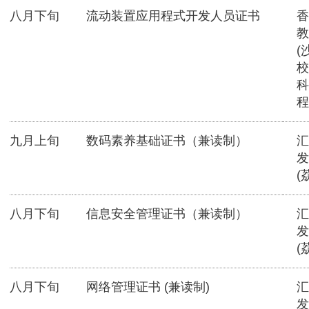
八月下旬
流动装置应用程式开发人员证书
香
教
(
校
科
程
九月上旬
数码素养基础证书（兼读制）
汇
发
(
八月下旬
信息安全管理证书（兼读制）
汇
发
(
八月下旬
网络管理证书 (兼读制)
汇
发