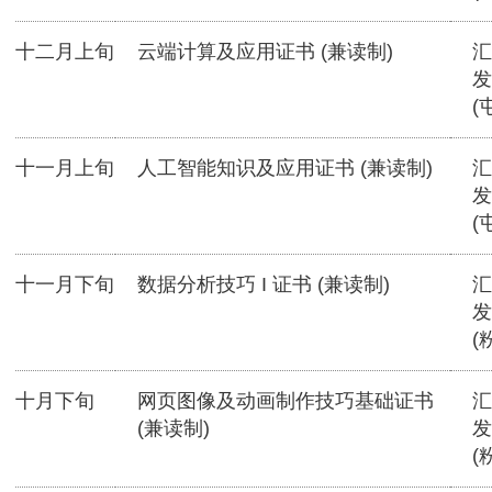
十二月上旬
云端计算及应用证书 (兼读制)
汇
发
(
十一月上旬
人工智能知识及应用证书 (兼读制)
汇
发
(
十一月下旬
数据分析技巧 I 证书 (兼读制)
汇
发
(
十月下旬
网页图像及动画制作技巧基础证书
汇
(兼读制)
发
(