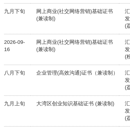
九月下旬
网上商业(社交网络营销)基础证书
汇
(兼读制)
发
(
2026-09-
网上商业(社交网络营销)基础证书
汇
16
(兼读制)
发
(
八月下旬
企业管理(高效沟通)证书（兼读制）
汇
发
(
九月上旬
大湾区创业知识基础证书 (兼读制)
汇
发
(