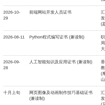
2026-10-
前端网站开发人员证书
汇
29
发
(
2026-08-11
Python程式编写证书 (兼读制)
职
局
大
2026-09-
人工智能知识及应用证书 (兼读制)
香
28
教
(
山
十月上旬
网页图像及动画制作技巧基础证书
汇
(兼读制)
发
(