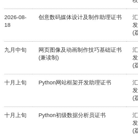
校
2026-08-
创意数码媒体设计及制作助理证书
汇
18
发
(
九月中旬
网页图像及动画制作技巧基础证书
汇
(兼读制)
发
(
十月上旬
Python网站框架开发助理证书
汇
发
(
十月上旬
Python初级数据分析员证书
汇
发
(