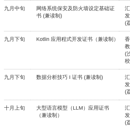
九月中旬
网络系统保安及防火墙设定基础证
汇
书 (兼读制)
发
(
九月下旬
Kotlin 应用程式开发证书（兼读制）
香
教
(
校
九月下旬
数据分析技巧 I 证书 (兼读制)
汇
发
(
十月上旬
大型语言模型（LLM）应用证书
汇
（兼读制）
发
(