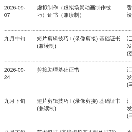
2026-09-
虚拟制作（虚拟场景动画制作技
香
07
巧）证书（兼读制）
设
九月中旬
短片剪辑技巧 I (录像剪接) 基础证书
汇
(兼读制)
发
(
2026-09-
剪接助理基础证书
汇
24
发
(
九月下旬
短片剪辑技巧 I (录像剪接) 基础证书
汇
(兼读制)
发
(