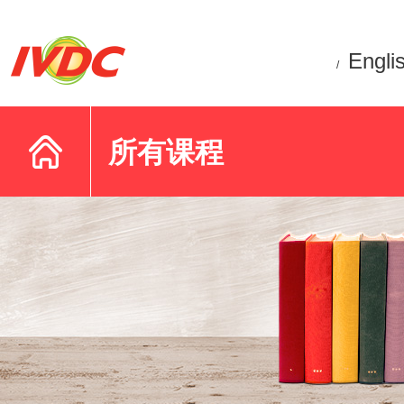
Engli
/
所有课程