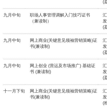
(
九月中旬
职场人事管理调解入门技巧证书
汇
（兼读制）
发
(
九月中旬
网上商业(关键意见领袖营销策略)证
汇
书(兼读制)
发
(
九月中旬
网上创业 (营运及市场推广) 基础证
汇
书 (兼读制)
发
(
十一月下旬
网上商业(关键意见领袖营销策略)证
汇
书(兼读制)
发
(