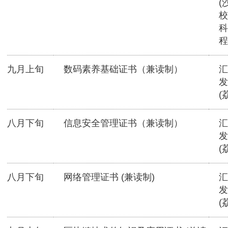
(
校
科
程
九月上旬
数码素养基础证书（兼读制）
汇
发
(
八月下旬
信息安全管理证书（兼读制）
汇
发
(
八月下旬
网络管理证书 (兼读制)
汇
发
(