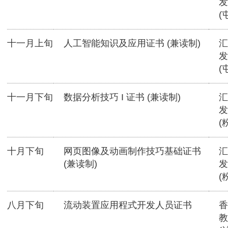
发
(
十一月上旬
人工智能知识及应用证书 (兼读制)
汇
发
(
十一月下旬
数据分析技巧 I 证书 (兼读制)
汇
发
(
十月下旬
网页图像及动画制作技巧基础证书
汇
(兼读制)
发
(
八月下旬
流动装置应用程式开发人员证书
香
教