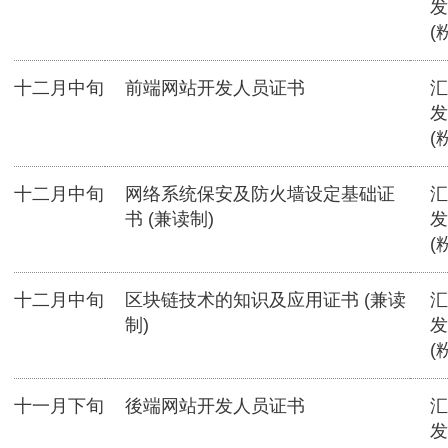
发
(
十二月中旬
前端网站开发人员证书
汇
发
(
十二月中旬
网络系统保安及防火墙设定基础证
汇
书 (兼读制)
发
(
十二月中旬
区块链技术的知识及应用证书 (兼读
汇
制)
发
(
十一月下旬
後端网站开发人员证书
汇
发