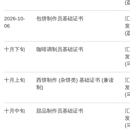
(
2026-10-
包饼制作员基础证书
汇
06
发
(
十月下旬
咖啡调制员基础证书
汇
发
(
十月上旬
西饼制作 (杂饼类) 基础证书 (兼读
汇
制)
发
(
十月中旬
甜品制作员基础证书
汇
发
(