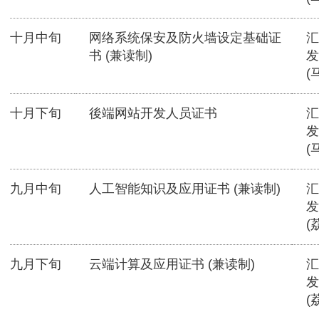
十月中旬
网络系统保安及防火墙设定基础证
汇
书 (兼读制)
发
(
十月下旬
後端网站开发人员证书
汇
发
(
九月中旬
人工智能知识及应用证书 (兼读制)
汇
发
(
九月下旬
云端计算及应用证书 (兼读制)
汇
发
(