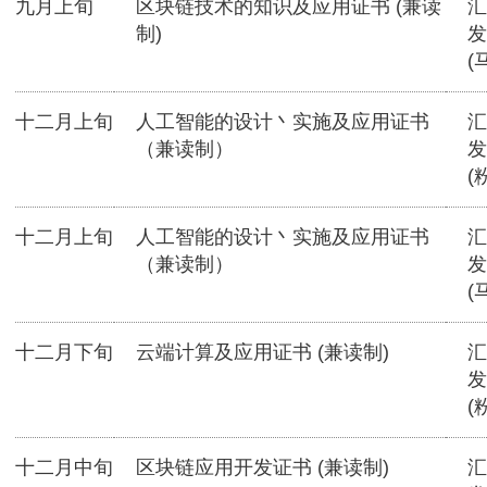
九月上旬
区块链技术的知识及应用证书 (兼读
汇
制)
发
(
十二月上旬
人工智能的设计丶实施及应用证书
汇
（兼读制）
发
(
十二月上旬
人工智能的设计丶实施及应用证书
汇
（兼读制）
发
(
十二月下旬
云端计算及应用证书 (兼读制)
汇
发
(
十二月中旬
区块链应用开发证书 (兼读制)
汇