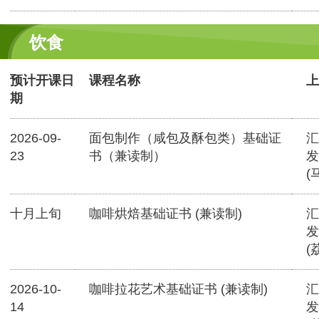
饮食
预计开课日
课程名称
上
期
2026-09-
面包制作（咸包及酥包类）基础证
汇
23
书（兼读制）
发
(
十月上旬
咖啡烘焙基础证书 (兼读制)
汇
发
(
2026-10-
咖啡拉花艺术基础证书 (兼读制)
汇
14
发