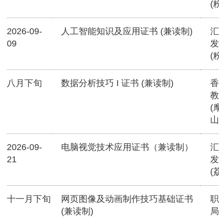
(
2026-09-
人工智能知识及应用证书 (兼读制)
汇
09
发
(
八月下旬
数据分析技巧 I 证书 (兼读制)
香
教
(
山
2026-09-
电脑视觉技术应用证书（兼读制）
汇
21
发
(
十一月下旬
网页图像及动画制作技巧基础证书
职
(兼读制)
局