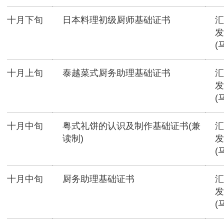
十月下旬
日本料理初级厨师基础证书
汇
发
(
十月上旬
泰越菜式厨务助理基础证书
汇
发
(
十月中旬
粤式礼饼的认识及制作基础证书(兼
汇
读制)
发
(
十月中旬
厨务助理基础证书
汇
发
(