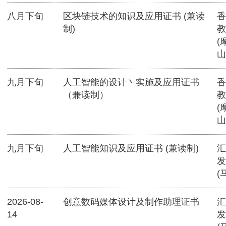
八月下旬
区块链技术的知识及应用证书 (兼读
香
制)
教
(
山
九月下旬
人工智能的设计丶实施及应用证书
香
（兼读制）
教
(
山
九月下旬
人工智能知识及应用证书 (兼读制)
汇
发
(
2026-08-
创意数码媒体设计及制作助理证书
汇
14
发