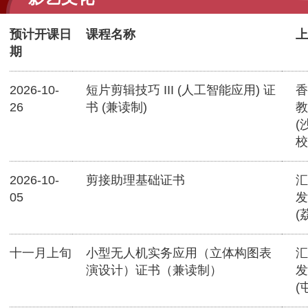
预计开课日
课程名称
上
期
2026-10-
短片剪辑技巧 III (人工智能应用) 证
香
26
书 (兼读制)
教
(
校
2026-10-
剪接助理基础证书
汇
05
发
(
十一月上旬
小型无人机实务应用（立体构图表
汇
演设计）证书（兼读制）
发
(