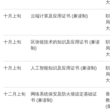
大
十月上旬
云端计算及应用证书 (兼读制)
职
局
大
十月上旬
区块链技术的知识及应用证书 (兼读
职
制)
局
大
十月上旬
人工智能知识及应用证书 (兼读制)
职
局
大
十二月上旬
网络系统保安及防火墙设定基础证
香
书 (兼读制)
教
(