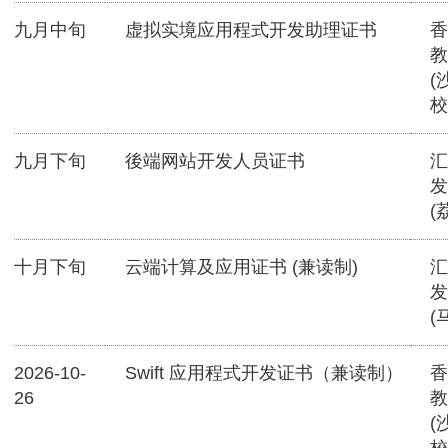
九月中旬
虚拟实境应用程式开发助理证书
香
教
(
校
九月下旬
後端网站开发人员证书
汇
发
(
十月下旬
云端计算及应用证书 (兼读制)
汇
发
(
2026-10-
Swift 应用程式开发证书（兼读制）
香
26
教
(