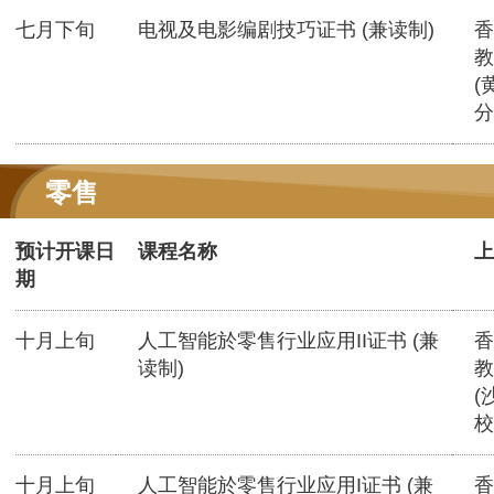
七月下旬
电视及电影编剧技巧证书 (兼读制)
香
教
(
分
零售
预计开课日
课程名称
上
期
十月上旬
人工智能於零售行业应用II证书 (兼
香
读制)
教
(
校
十月上旬
人工智能於零售行业应用I证书 (兼
香