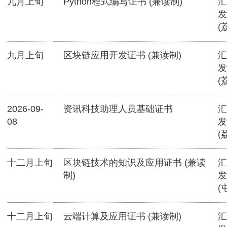
九月上旬
Python程式编写证书 (兼读制)
汇
发
(
九月上旬
区块链应用开发证书 (兼读制)
汇
发
(
2026-09-
资讯科技助理人员基础证书
汇
08
发
(
十二月上旬
区块链技术的知识及应用证书 (兼读
汇
制)
发
(
十二月上旬
云端计算及应用证书 (兼读制)
汇