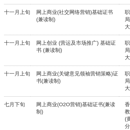
十一月上旬
网上商业(社交网络营销)基础证书
职
(兼读制)
局
大
十一月上旬
网上创业 (营运及市场推广) 基础证
职
书 (兼读制)
局
大
十一月上旬
网上商业(关键意见领袖营销策略)证
职
书(兼读制)
局
大
七月下旬
网上商业(O2O营销)基础证书(兼读
香
制)
教
(
分