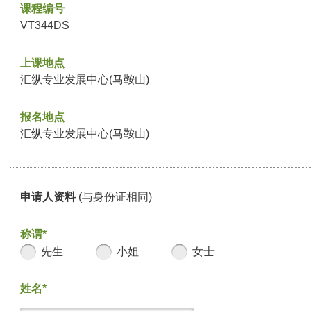
课程编号
VT344DS
上课地点
汇纵专业发展中心(马鞍山)
报名地点
汇纵专业发展中心(马鞍山)
申请人资料
(与身份证相同)
称谓*
先生
小姐
女士
姓名*