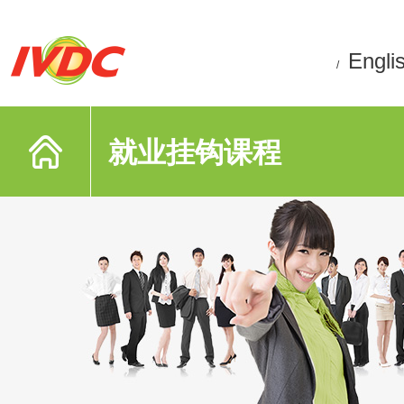
Engli
/
就业挂钩课程