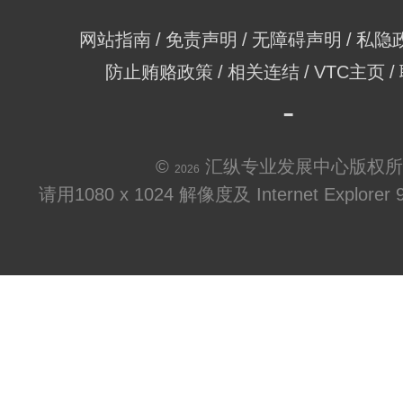
网站指南
免责声明
无障碍声明
私隐
防止贿赂政策
相关连结
VTC主页
©
汇纵专业发展中心版权所
2026
请用1080 x 1024 解像度及 Internet Explo