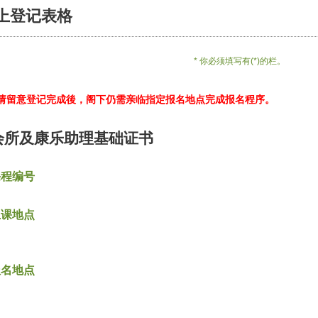
上登记表格
* 你必须填写有(*)的栏。
*请留意登记完成後，阁下仍需亲临指定报名地点完成报名程序。
会所及康乐助理基础证书
课程编号
上课地点
报名地点