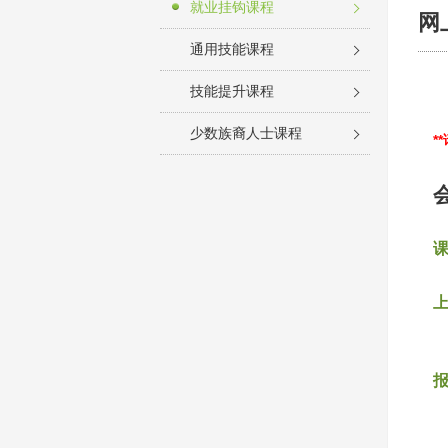
就业挂钩课程
网
通用技能课程
技能提升课程
少数族裔人士课程
*