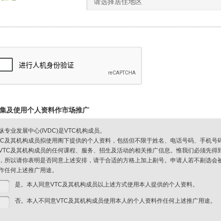
请选择居住地区
集及使用个人资料作市场推广
纵专业发展中心(IVDC)是VTC机构成员。
TC及其机构成员拟使用阁下提供的个人资料，包括但不限于姓名、电话号码、手机号
VTC及其机构成员的任何课程、服务、招生及活动的相关推广信息。惟我们必须先得
，所以请你表明是否同意上述安排，请于合适的方格上加上剔号。申请人若不剔选会被视
作任何上述推广用途。
是。本人同意VTC及其机构成员以上述方式使用本人提供的个人资料。
否。本人不同意VTC及其机构成员使用本人的个人资料作任何上述推广用途。