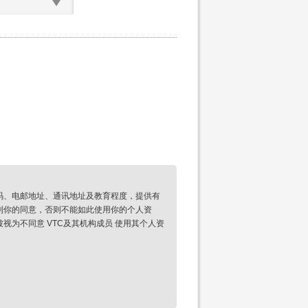
码、电邮地址、通讯地址及教育程度，提供有
到你的同意，否则不能如此使用你的个人资
为不同意 VTC及其机构成员 使用其个人资