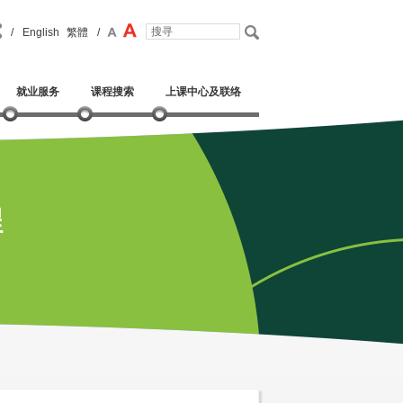
/
English
繁體
/
就业服务
课程搜索
上课中心及联络
程