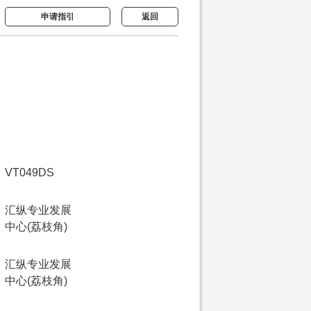
申请指引
返回
VT049DS
汇纵专业发展
中心(荔枝角)
汇纵专业发展
中心(荔枝角)