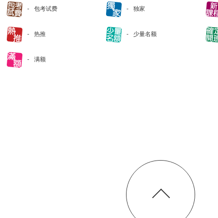
包考试费
独家
热推
少量名额
满额