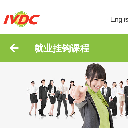
Engli
/
就业挂钩课程