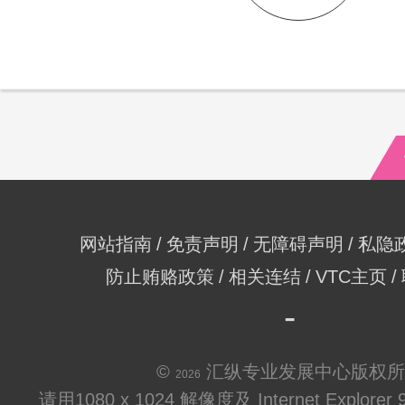
网站指南
免责声明
无障碍声明
私隐
防止贿赂政策
相关连结
VTC主页
©
汇纵专业发展中心版权所
2026
请用1080 x 1024 解像度及 Internet Explo