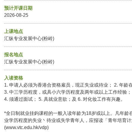
预计开课日期
2026-08-25
上课地点
汇纵专业发展中心(粉岭)
报名地点
汇纵专业发展中心(粉岭)
入读资格
1. 申请人必须为香港合资格雇员，现正失业或待业； 2. 年龄
3. 中三学历程度，或具小六学历程度及两年或以上工作经验；
4. 须通过面试； 5. 具就业意欲；及 6. 对化妆工作有兴趣。
*全日制就业挂鈎课程的一般入读年龄为18岁或以上。凡年龄在
业学历程度的失业丶待业或失学青年人，应报读「青年培育计
(
www.vtc.edu.hk/vdp
)