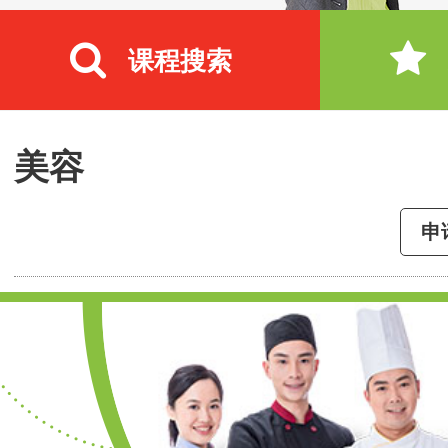
课程搜索
美容
申