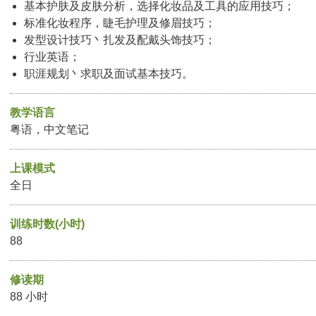
基本护肤及皮肤分析，选择化妆品及工具的应用技巧；
标准化妆程序，睫毛护理及修眉技巧；
发型设计技巧丶扎发及配戴头饰技巧；
行业英语；
职涯规划丶求职及面试基本技巧。
教学语言
粤语，中文笔记
上课模式
全日
训练时数(小时)
88
修读期
88 小时