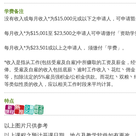
学费备注
没有收入或每月收入*为$15,000元或以下之申请人，可申请豁免
每月收入*为$15,001至 $23,500之申请人可申请缴付「资助学
每月收入*为$23,501或以上之申请人， 须缴付「学费」。
*收入是指从工作(包括受雇及自雇)中所赚取的工资及薪金，
俸。受雇及自雇的收入包括底薪丶逾时工作收入丶花红丶佣金
等，扣除法定的5%雇员强积金/公积金供款。而花红丶双粮丶
等类似性质的收入，应以相关工作时段来平均计算。
特点
以上图片只供参考
以上课程之预计开课日期、地点及教学软件如有更改，