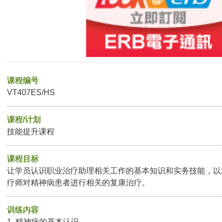
课程编号
VT407ES/HS
课程/计划
技能提升课程
课程目标
让学员认识职业治疗助理相关工作的基本知识和实务技能，以
疗师对精神病患者进行相关的复康治疗。
训练内容
1. 精神病的基本认识