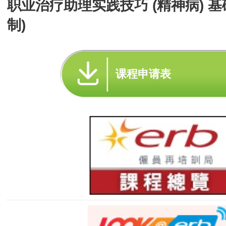
职业治疗助理实践技巧 (精神病) 基
制)
课程申请表