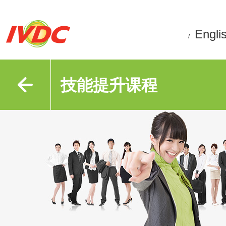
Engli
/
技能提升课程