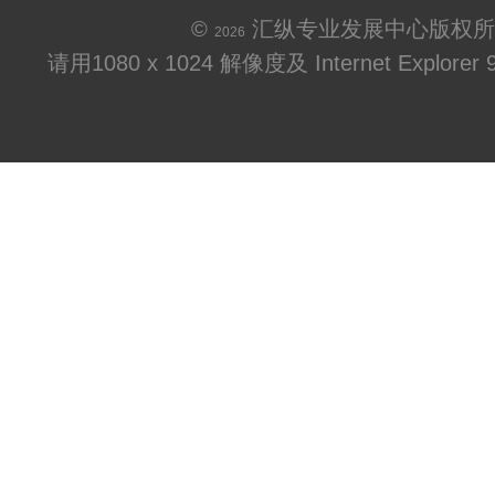
©
汇纵专业发展中心版权所
2026
请用1080 x 1024 解像度及 Internet Explo