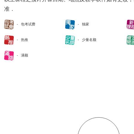
准．
包考试费
独家
热推
少量名额
满额