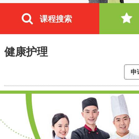
课程搜索
健康护理
申