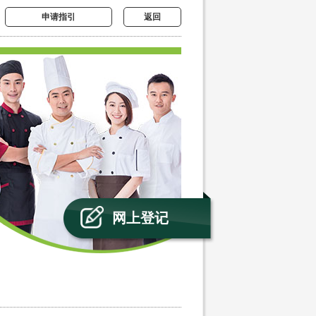
申请指引
返回
网上登记