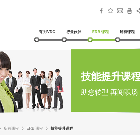
有关IVDC
行业伙伴
ERB 课程
所有课程
技能提升课
助您转型 再闯职场
》
所有课程
》
ERB 课程
》
技能提升课程