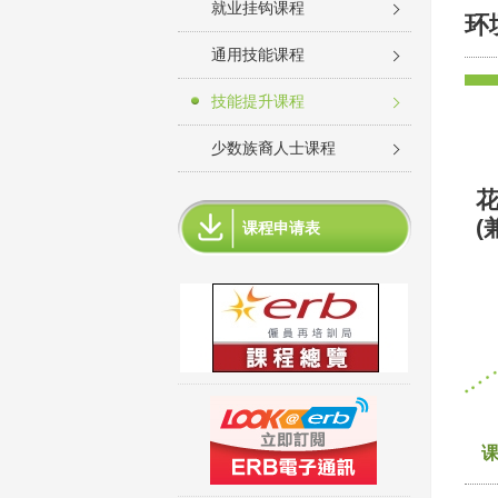
就业挂钩课程
环
通用技能课程
技能提升课程
少数族裔人士课程
花
(
课程申请表