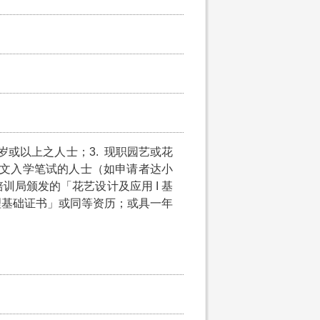
15岁或以上之人士；3. 现职园艺或花
中文入学笔试的人士（如申请者达小
局颁发的「花艺设计及应用 I 基
理基础证书」或同等资历；或具一年