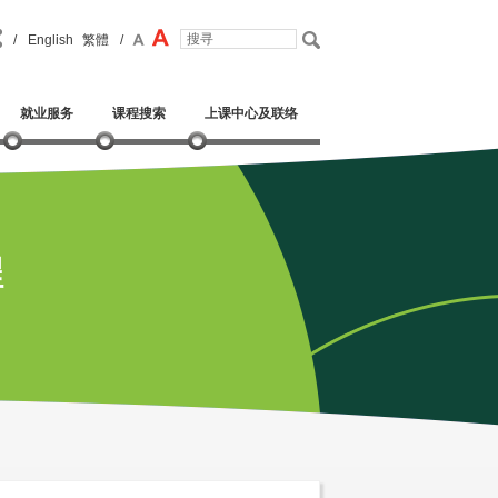
/
English
繁體
/
就业服务
课程搜索
上课中心及联络
程