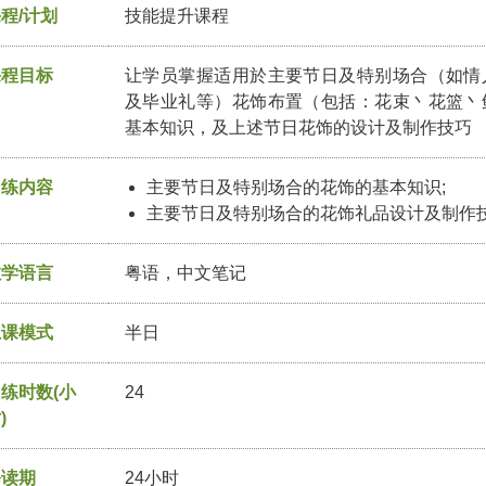
程/计划
技能提升课程
课程目标
让学员掌握适用於主要节日及特别场合（如情
及毕业礼等）花饰布置（包括：花束丶花篮丶
基本知识，及上述节日花饰的设计及制作技巧
训练内容
主要节日及特别场合的花饰的基本知识;
主要节日及特别场合的花饰礼品设计及制作
教学语言
粤语，中文笔记
上课模式
半日
练时数(小
24
)
修读期
24小时