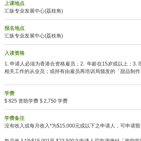
上课地点
汇纵专业发展中心(荔枝角)
报名地点
汇纵专业发展中心(荔枝角)
入读资格
1. 申请人必须为香港合资格雇员；2. 年龄在15岁或以上；3
相关工作的从业员；或持有由雇员再培训局颁发的「甜品制作
学费
$ 825 资助学费 $ 2,750 学费
学费备注
没有收入或每月收入*为$15,000元或以下之申请人，可申请豁免
每月收入*为$15,001至 $23,500之申请人可申请缴付「资助学