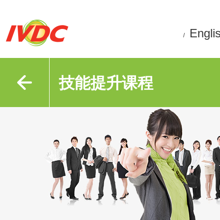
Engli
/
技能提升课程