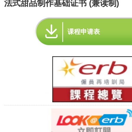
法式甜品制作基础证书 (兼读制)
课程申请表