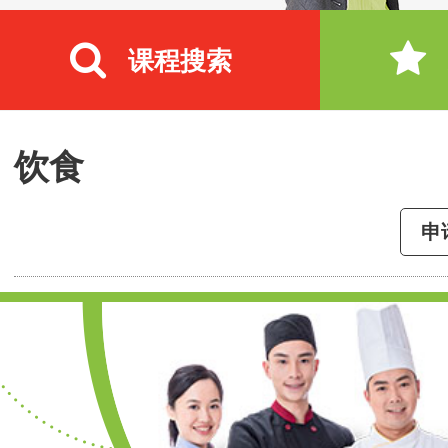
课程搜索
饮食
申