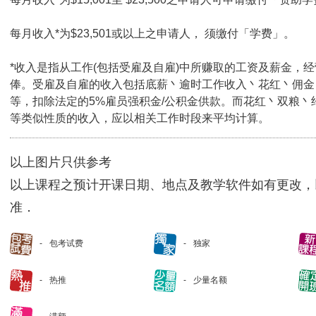
每月收入*为$23,501或以上之申请人， 须缴付「学费」。
*收入是指从工作(包括受雇及自雇)中所赚取的工资及薪金，
俸。受雇及自雇的收入包括底薪丶逾时工作收入丶花红丶佣金
等，扣除法定的5%雇员强积金/公积金供款。而花红丶双粮丶
等类似性质的收入，应以相关工作时段来平均计算。
以上图片只供参考
以上课程之预计开课日期、地点及教学软件如有更改，
准．
包考试费
独家
热推
少量名额