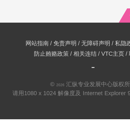
网站指南
免责声明
无障碍声明
私隐
防止贿赂政策
相关连结
VTC主页
©
汇纵专业发展中心版权所
2026
请用1080 x 1024 解像度及 Internet Explo