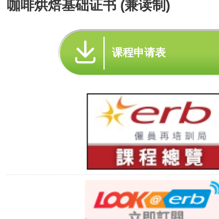
咖啡烘焙基础证书 (兼读制)
课程申请表