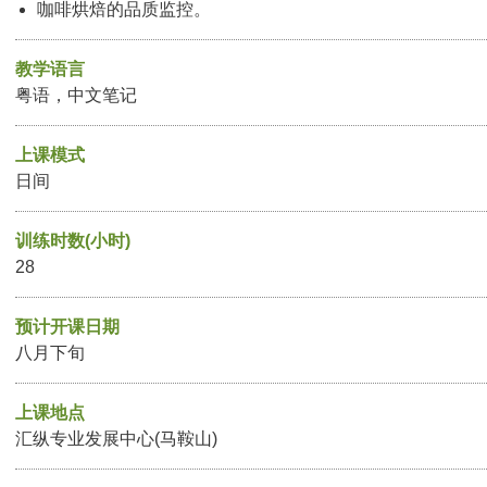
咖啡烘焙的品质监控。
教学语言
粤语，中文笔记
上课模式
日间
训练时数(小时)
28
预计开课日期
八月下旬
上课地点
汇纵专业发展中心(马鞍山)