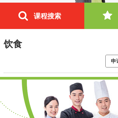
课程搜索
饮食
申