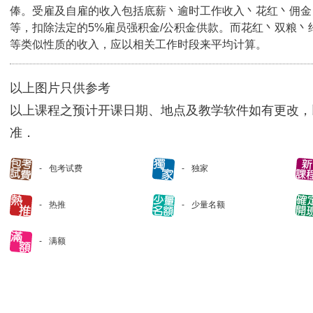
俸。受雇及自雇的收入包括底薪丶逾时工作收入丶花红丶佣金
等，扣除法定的5%雇员强积金/公积金供款。而花红丶双粮丶
等类似性质的收入，应以相关工作时段来平均计算。
以上图片只供参考
以上课程之预计开课日期、地点及教学软件如有更改，
准．
包考试费
独家
热推
少量名额
满额