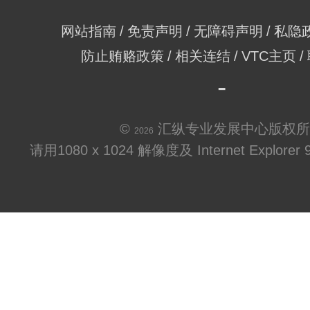
网站指南
免责声明
无障碍声明
私隐
防止贿赂政策
相关连结
VTC主页
©
汇纵专业发展中心版权所
2026
请用1080 x 1024 解像度及 Internet Explo