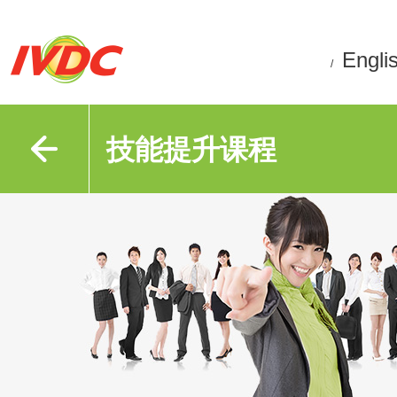
Engli
/
技能提升课程