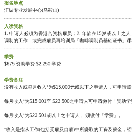
报名地点
汇纵专业发展中心(马鞍山)
入读资格
1. 申请人必须为香港合资格雇员；2. 年龄在15岁或以上之人
调制的工作；或完成雇员再培训局「咖啡调制员基础证书」课
学费
$675 资助学费 $2,250 学费
学费备注
没有收入或每月收入*为$15,000元或以下之申请人，可申请豁免
每月收入*为$15,001至 $23,500之申请人可申请缴付「资助学
每月收入*为$23,501或以上之申请人， 须缴付「学费」。
*收入是指从工作(包括受雇及自雇)中所赚取的工资及薪金，