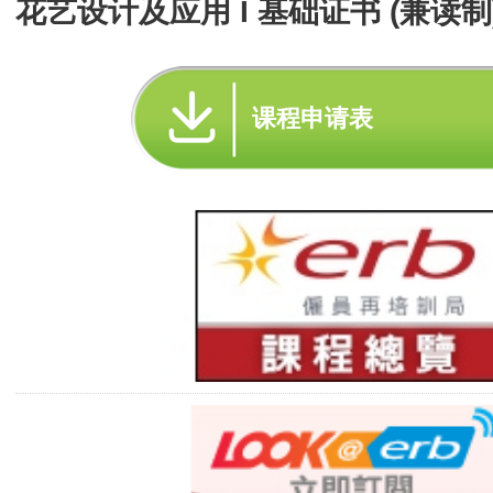
花艺设计及应用 I 基础证书 (兼读制
课程申请表