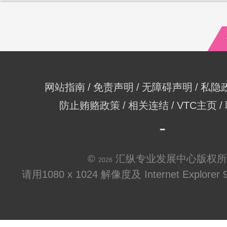
网站指南
免责声明
无障碍声明
私隐
防止贿赂政策
相关连结
VTC主页
©
汇纵专业发展中心版权所
2026
请用1080 x 1024 解像度及 Internet Explo