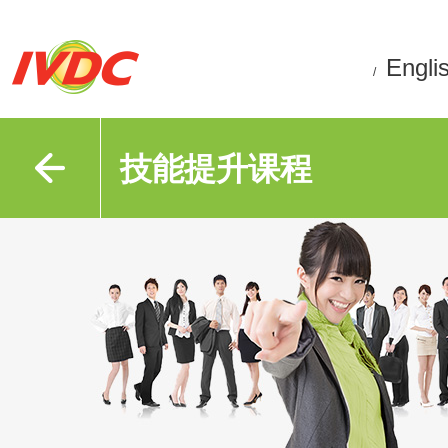
Engli
/
技能提升课程