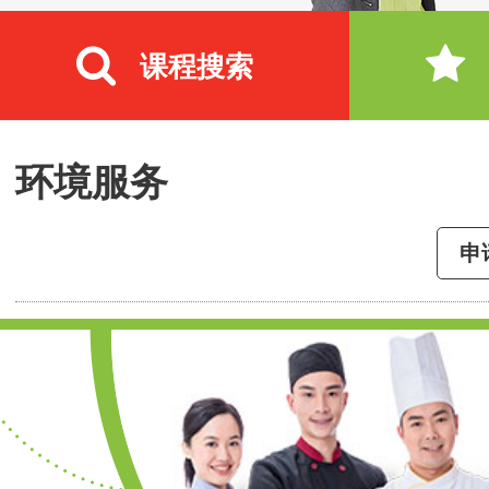
课程搜索
环境服务
申