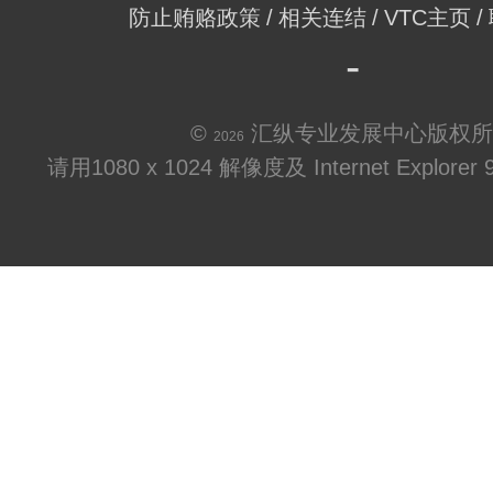
防止贿赂政策
相关连结
VTC主页
©
汇纵专业发展中心版权所
2026
请用1080 x 1024 解像度及 Internet Explo