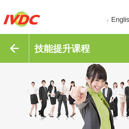
Engli
/
技能提升课程