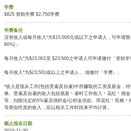
学费
$825 资助学费 $2,750学费
学费备注
没有收入或每月收入*为$15,000元或以下之申请人，可申请豁
80%)；
每月收入*为$15,001至 $23,500之申请人可申请缴付「资助学
每月收入*为$23,501或以上之申请人， 须缴付「学费」。
*收入是指从工作(包括受雇及自雇)中所赚取的工资及薪金，
俸。受雇及自雇的收入包括底薪丶逾时工作收入丶花红丶佣金
等，扣除法定的5%雇员强积金/公积金供款。而花红丶双粮丶
等类似性质的收入，应以相关工作时段来平均计算。
截止报名日期
2024-11-30