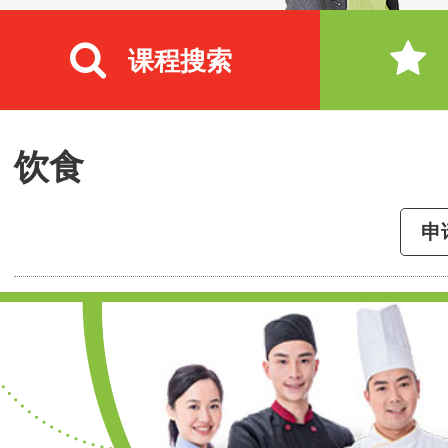
课程搜索
饮食
申