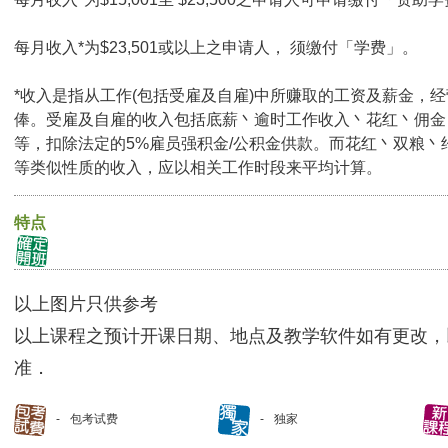
每月收入*为$23,501或以上之申请人， 须缴付「学费」。
*收入是指从工作(包括受雇及自雇)中所赚取的工资及薪金，
俸。受雇及自雇的收入包括底薪丶逾时工作收入丶花红丶佣金
等，扣除法定的5%雇员强积金/公积金供款。而花红丶双粮丶
等类似性质的收入，应以相关工作时段来平均计算。
特点
以上图片只供参考
以上课程之预计开课日期、地点及教学软件如有更改，
准．
包考试费
独家