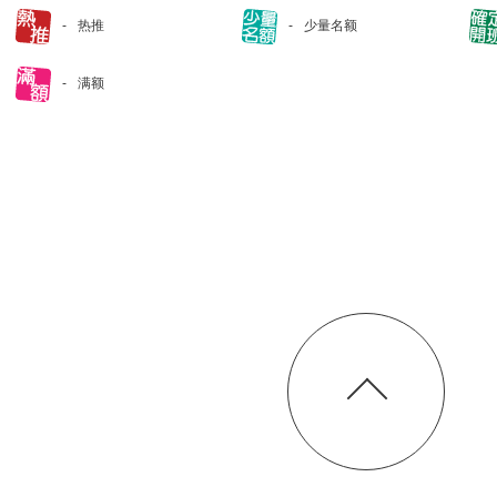
热推
少量名额
满额