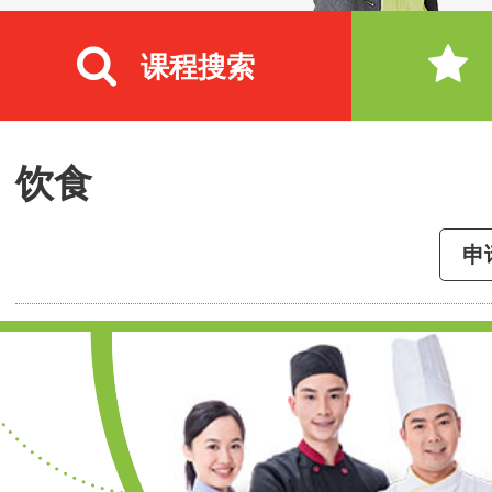
课程搜索
饮食
申