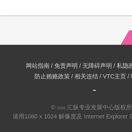
网站指南
免责声明
无障碍声明
私隐
防止贿赂政策
相关连结
VTC主页
©
汇纵专业发展中心版权所
2026
请用1080 x 1024 解像度及 Internet Explo