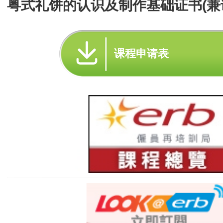
粤式礼饼的认识及制作基础证书(兼
课程申请表