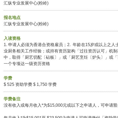
汇纵专业发展中心(粉岭)
报名地点
汇纵专业发展中心(粉岭)
入读资格
1. 申请人必须为香港合资格雇员；2. 年龄在15岁或以上之人
业厨务相关工作经验；或持有资历架构「过往资历认可」机制
中，取得「厨艺切配〔砧板〕」或「厨艺烹饪〔炉头〕」或「
一个专项达一级资历资格
学费
$ 525 资助学费 $ 1,750 学费
学费备注
没有收入或每月收入*为$15,000元或以下之申请人，可申请豁免
每月收入*为$15,001至 $23,500之申请人可申请缴付「资助学