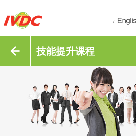
Engli
/
技能提升课程