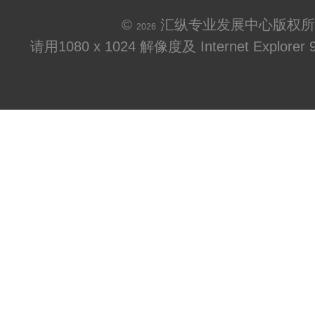
©
汇纵专业发展中心版权所
2026
请用1080 x 1024 解像度及 Internet Explo