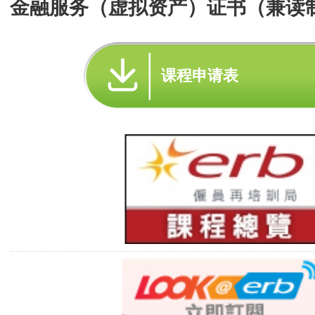
金融服务（虚拟资产）证书（兼读
课程申请表