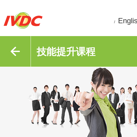
Engli
/
技能提升课程