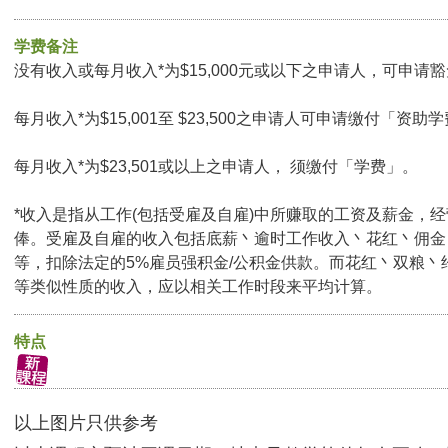
学费备注
没有收入或每月收入*为$15,000元或以下之申请人，可申请豁免
每月收入*为$15,001至 $23,500之申请人可申请缴付「资助学
每月收入*为$23,501或以上之申请人， 须缴付「学费」。
*收入是指从工作(包括受雇及自雇)中所赚取的工资及薪金，
俸。受雇及自雇的收入包括底薪丶逾时工作收入丶花红丶佣金
等，扣除法定的5%雇员强积金/公积金供款。而花红丶双粮丶
等类似性质的收入，应以相关工作时段来平均计算。
特点
以上图片只供参考