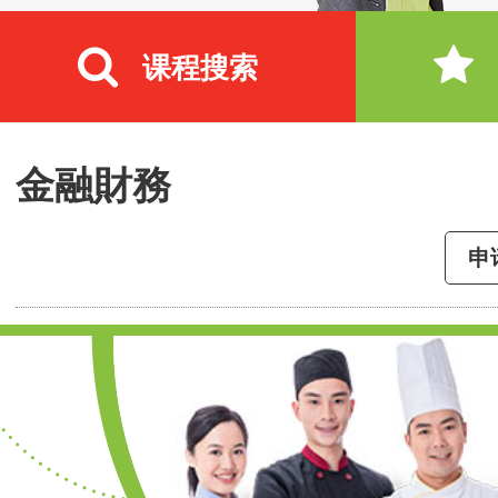
课程搜索
金融財務
申