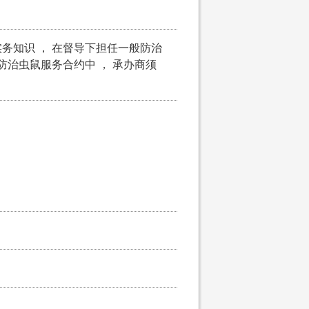
务知识 ， 在督导下担任一般防治
 防治虫鼠服务合约中 ， 承办商须