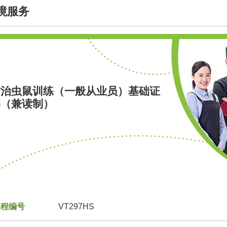
境服务
防治虫鼠训练（一般从业员）基础证
书（兼读制）
课程编号
VT297HS