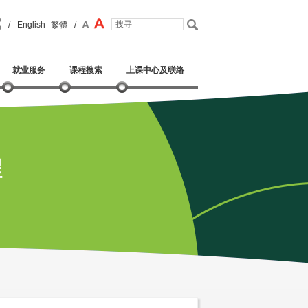
/
English
繁體
/
就业服务
课程搜索
上课中心及联络
程