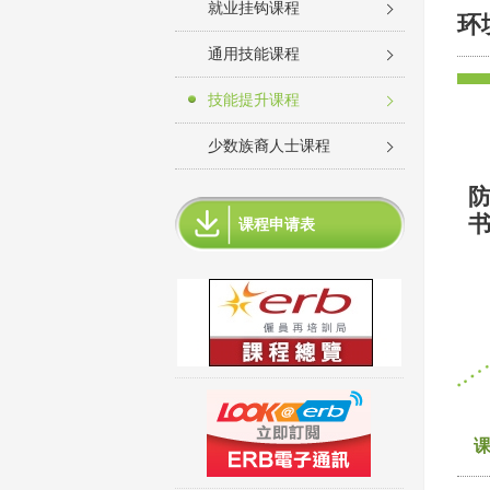
就业挂钩课程
环
通用技能课程
技能提升课程
少数族裔人士课程
课程申请表