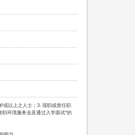
5岁或以上之人士；3. 现职或曾任职
意转职环境服务业及通过入学面试*的
）
文的能力。