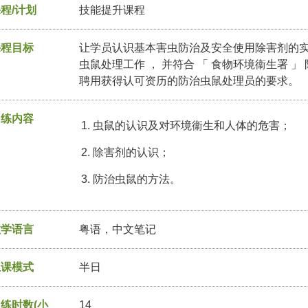
程/计划
技能提升课程
课程目标
让学员认识基本害虫防治及安全使用除害剂的实
虫鼠处理工作 ， 并符合 「 食物环境衞生署 」
聘用获得认可资历的防治虫鼠处理员的要求。
训练内容
虫鼠的认识及对环境衞生和人体的危害；
除害剂的认识；
防治虫鼠的方法。
教学语言
粤语，中文笔记
上课模式
半日
练时数(小
14