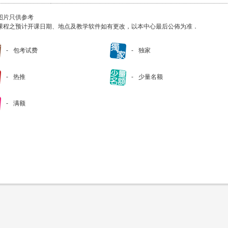
图片只供参考
课程之预计开课日期、地点及教学软件如有更改，以本中心最后公佈为准．
包考试费
独家
热推
少量名额
满额