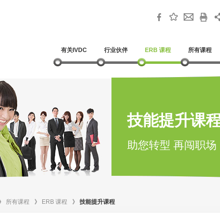
有关IVDC
行业伙伴
ERB 课程
所有课程
技能提升课
助您转型 再闯职场
》
所有课程
》
ERB 课程
》
技能提升课程