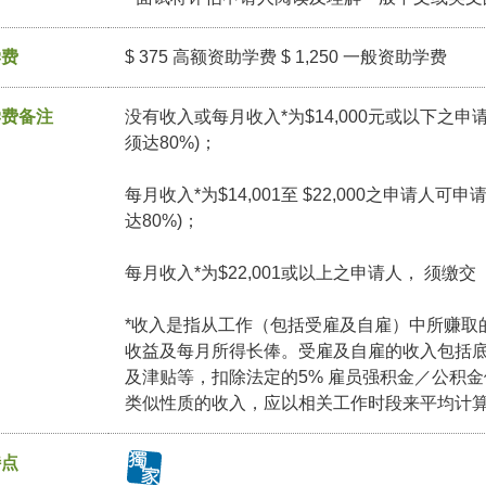
学费
$ 375 高额资助学费 $ 1,250 一般资助学费
学费备注
没有收入或每月收入*为$14,000元或以下之
须达80%)；
每月收入*为$14,001至 $22,000之申请人
达80%)；
每月收入*为$22,001或以上之申请人， 须缴
*收入是指从工作（包括受雇及自雇）中所赚取
收益及每月所得长俸。受雇及自雇的收入包括
及津贴等，扣除法定的5% 雇员强积金／公积
类似性质的收入，应以相关工作时段来平均计
特点