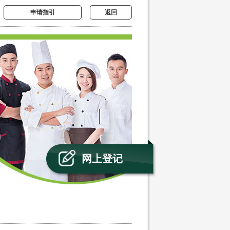
申请指引
返回
网上登记