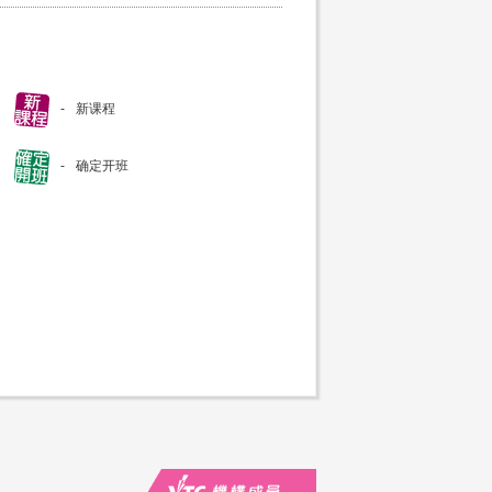
新课程
确定开班