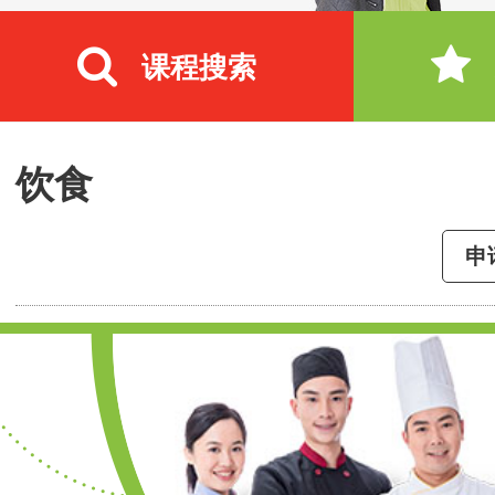
课程搜索
饮食
申