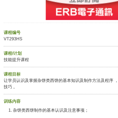
课程编号
VT293HS
课程/计划
技能提升课程
课程目标
让学员认识及掌握杂饼类西饼的基本知识及制作方法及程序 
技巧 。
训练内容
杂饼类西饼制作的基本认识及注意事项；