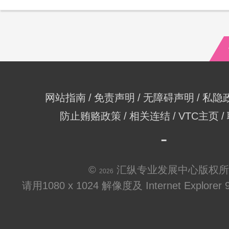
网站指南
免责声明
无障碍声明
私隐
防止贿赂政策
相关连结
VTC主页
©
汇纵专业发展中心版权所
2026
请用1080 x 1024 解像度及 Internet Explo