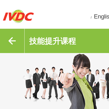
Engli
/
技能提升课程