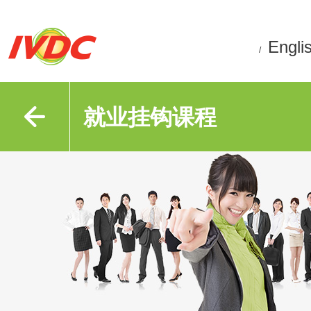
Engli
/
就业挂钩课程