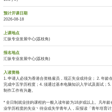
预计开课日期
2026-08-18
上课地点
汇纵专业发展中心(荔枝角)
报名地点
汇纵专业发展中心(荔枝角)
入读资格
1. 申请人必须为香港合资格雇员，现正失业或待业； 2. 年龄在
完成中五学历程度；4. 须通过基本电脑知识入学试及面试；5. 
制作工作有兴趣。
* 全日制就业挂鈎课程的一般入读年龄为18岁或以上。凡年龄
业学历程度的失业丶待业或失学青年人，应报读「青年培育计