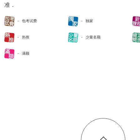
准．
包考试费
独家
热推
少量名额
满额