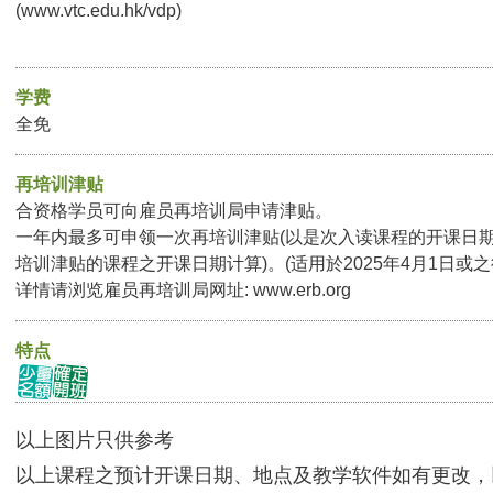
(
www.vtc.edu.hk/vdp
)
学费
全免
再培训津贴
合资格学员可向雇员再培训局申请津贴。
一年内最多可申领一次再培训津贴(以是次入读课程的开课日
培训津贴的课程之开课日期计算)。(适用於2025年4月1日或
详情请浏览雇员再培训局网址:
www.erb.org
特点
以上图片只供参考
以上课程之预计开课日期、地点及教学软件如有更改，