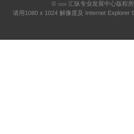
©
汇纵专业发展中心版权所
2026
请用1080 x 1024 解像度及 Internet Explo