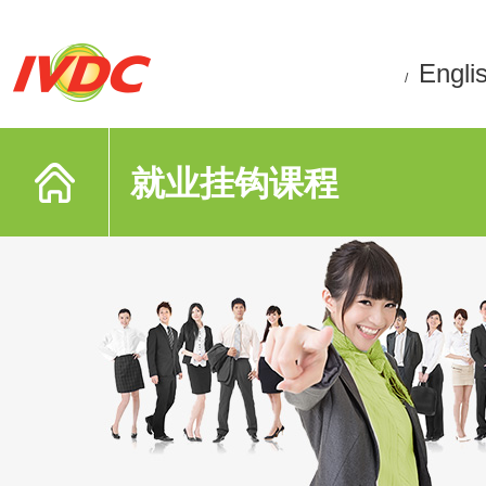
Engli
/
就业挂钩课程