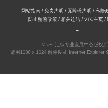
网站指南
免责声明
无障碍声明
私隐
防止贿赂政策
相关连结
VTC主页
©
汇纵专业发展中心版权所
2026
请用1080 x 1024 解像度及 Internet Explo