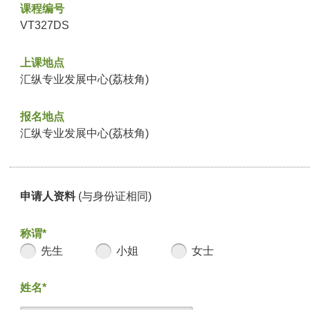
课程编号
VT327DS
上课地点
汇纵专业发展中心(荔枝角)
报名地点
汇纵专业发展中心(荔枝角)
申请人资料
(与身份证相同)
称谓*
先生
小姐
女士
姓名*