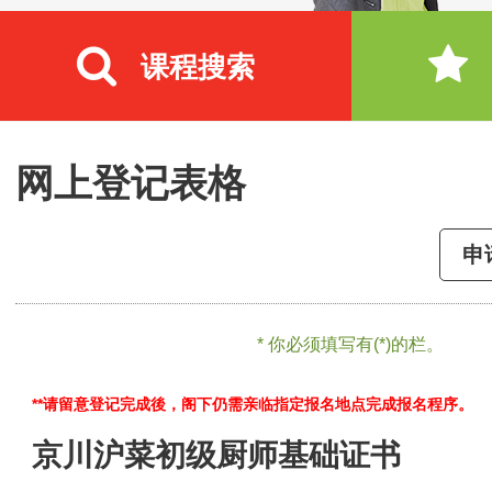
课程搜索
网上登记表格
申
* 你必须填写有(*)的栏。
**请留意登记完成後，阁下仍需亲临指定报名地点完成报名程序。
京川沪菜初级厨师基础证书