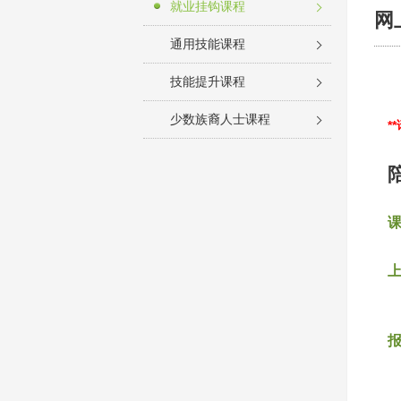
就业挂钩课程
网
通用技能课程
技能提升课程
少数族裔人士课程
*