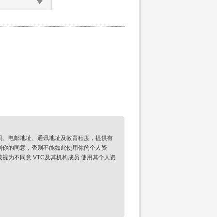
码、电邮地址、通讯地址及教育程度，提供有
到你的同意，否则不能如此使用你的个人资
为不同意 VTC及其机构成员 使用其个人资