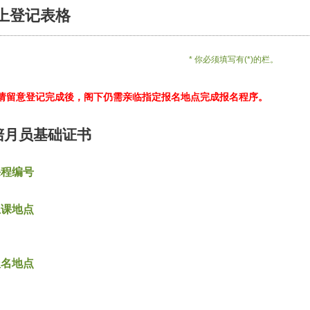
上登记表格
* 你必须填写有(*)的栏。
*请留意登记完成後，阁下仍需亲临指定报名地点完成报名程序。
陪月员基础证书
课程编号
上课地点
报名地点