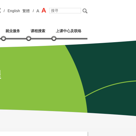
/
English
繁體
/
就业服务
课程搜索
上课中心及联络
程