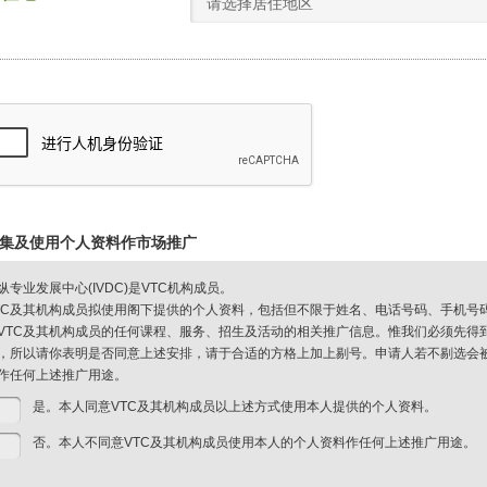
请选择居住地区
集及使用个人资料作市场推广
纵专业发展中心(IVDC)是VTC机构成员。
TC及其机构成员拟使用阁下提供的个人资料，包括但不限于姓名、电话号码、手机号
VTC及其机构成员的任何课程、服务、招生及活动的相关推广信息。惟我们必须先得
，所以请你表明是否同意上述安排，请于合适的方格上加上剔号。申请人若不剔选会被视
作任何上述推广用途。
是。本人同意VTC及其机构成员以上述方式使用本人提供的个人资料。
否。本人不同意VTC及其机构成员使用本人的个人资料作任何上述推广用途。