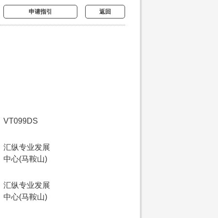
申请指引
返回
VT099DS
汇纵专业发展
中心(马鞍山)
汇纵专业发展
中心(马鞍山)