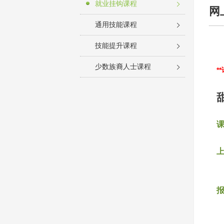
就业挂钩课程
网
通用技能课程
技能提升课程
少数族裔人士课程
*