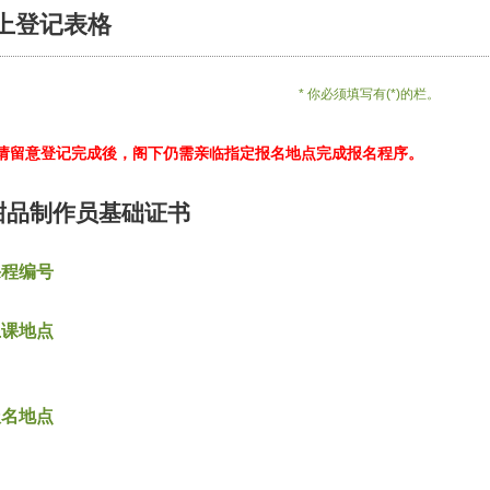
上登记表格
* 你必须填写有(*)的栏。
*请留意登记完成後，阁下仍需亲临指定报名地点完成报名程序。
甜品制作员基础证书
课程编号
上课地点
报名地点