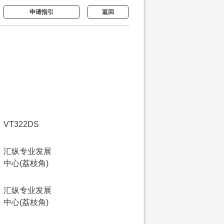
申请指引
返回
VT322DS
汇纵专业发展
中心(荔枝角)
汇纵专业发展
中心(荔枝角)