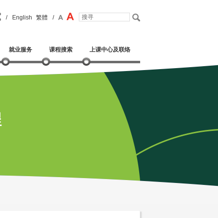
/
English
繁體
/
就业服务
课程搜索
上课中心及联络
程