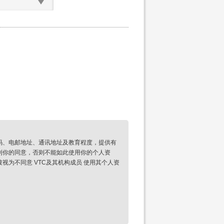
码、电邮地址、通讯地址及教育程度，提供有
到你的同意，否则不能如此使用你的个人资
为不同意 VTC及其机构成员 使用其个人资