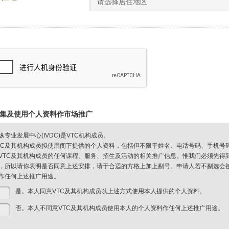
请选择居住地区
集及使用个人资料作市场推广
纵专业发展中心(IVDC)是VTC机构成员。
TC及其机构成员拟使用阁下提供的个人资料，包括但不限于姓名、电话号码、手机号
VTC及其机构成员的任何课程、服务、招生及活动的相关推广信息。惟我们必须先得
，所以请你表明是否同意上述安排，请于合适的方格上加上剔号。申请人若不剔选会被视
作任何上述推广用途。
是。本人同意VTC及其机构成员以上述方式使用本人提供的个人资料。
否。本人不同意VTC及其机构成员使用本人的个人资料作任何上述推广用途。