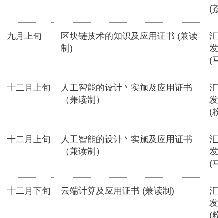
(
九月上旬
区块链技术的知识及应用证书 (兼读
汇
制)
发
(
十二月上旬
人工智能的设计丶实施及应用证书
汇
（兼读制）
发
(
十二月上旬
人工智能的设计丶实施及应用证书
汇
（兼读制）
发
(
十二月下旬
云端计算及应用证书 (兼读制)
汇
发
(