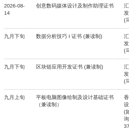
2026-08-
创意数码媒体设计及制作助理证书
汇
14
发
(
九月下旬
数据分析技巧 I 证书 (兼读制)
汇
发
(
九月下旬
区块链应用开发证书 (兼读制)
汇
发
(
九月上旬
平板电脑图像绘制及设计基础证书
香
（兼读制）
设
(
询
3