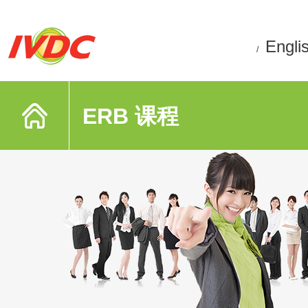
Engli
/
ERB 课程