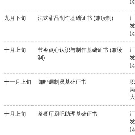
(
九月下旬
法式甜品制作基础证书 (兼读制)
汇
发
(
十月上旬
节令点心认识与制作基础证书 (兼读
汇
制)
发
(
十一月上旬
咖啡调制员基础证书
职
局
大
十月上旬
茶餐厅厨吧助理基础证书
汇
发
(