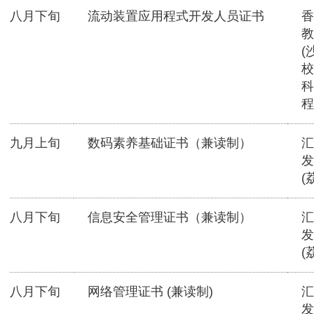
八月下旬
流动装置应用程式开发人员证书
香
教
(
校
科
程
九月上旬
数码素养基础证书（兼读制）
汇
发
(
八月下旬
信息安全管理证书（兼读制）
汇
发
(
八月下旬
网络管理证书 (兼读制)
汇
发