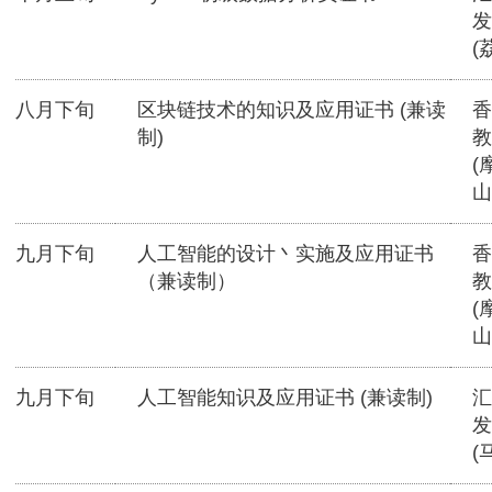
发
(
八月下旬
区块链技术的知识及应用证书 (兼读
香
制)
教
(
山
九月下旬
人工智能的设计丶实施及应用证书
香
（兼读制）
教
(
山
九月下旬
人工智能知识及应用证书 (兼读制)
汇
发
(