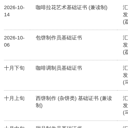
2026-10-
咖啡拉花艺术基础证书 (兼读制)
汇
14
发
(
2026-10-
包饼制作员基础证书
汇
06
发
(
十月下旬
咖啡调制员基础证书
汇
发
(
十月上旬
西饼制作 (杂饼类) 基础证书 (兼读
汇
制)
发
(