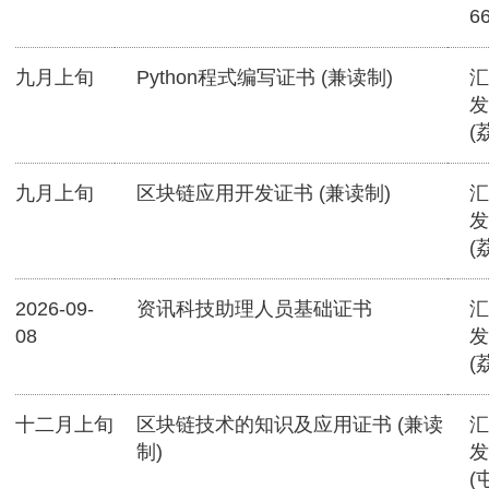
6
九月上旬
Python程式编写证书 (兼读制)
汇
发
(
九月上旬
区块链应用开发证书 (兼读制)
汇
发
(
2026-09-
资讯科技助理人员基础证书
汇
08
发
(
十二月上旬
区块链技术的知识及应用证书 (兼读
汇
制)
发
(