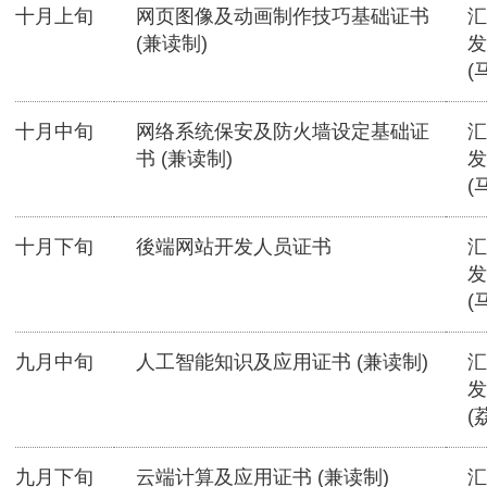
十月上旬
网页图像及动画制作技巧基础证书
汇
(兼读制)
发
(
十月中旬
网络系统保安及防火墙设定基础证
汇
书 (兼读制)
发
(
十月下旬
後端网站开发人员证书
汇
发
(
九月中旬
人工智能知识及应用证书 (兼读制)
汇
发
(
九月下旬
云端计算及应用证书 (兼读制)
汇