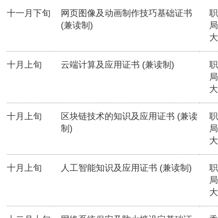
十一月下旬
网页图像及动画制作技巧基础证书
职
(兼读制)
局
大
十月上旬
云端计算及应用证书 (兼读制)
职
局
大
十月上旬
区块链技术的知识及应用证书 (兼读
职
制)
局
大
十月上旬
人工智能知识及应用证书 (兼读制)
职
局
大