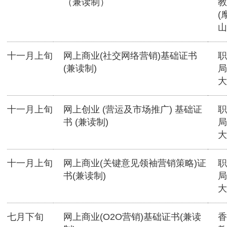
（兼读制）
教
(
山
十一月上旬
网上商业(社交网络营销)基础证书
职
(兼读制)
局
大
十一月上旬
网上创业 (营运及市场推广) 基础证
职
书 (兼读制)
局
大
十一月上旬
网上商业(关键意见领袖营销策略)证
职
书(兼读制)
局
大
七月下旬
网上商业(O2O营销)基础证书(兼读
香