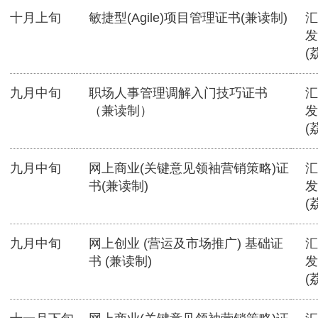
十月上旬
敏捷型(Agile)项目管理证书(兼读制)
汇
发
(
九月中旬
职场人事管理调解入门技巧证书
汇
（兼读制）
发
(
九月中旬
网上商业(关键意见领袖营销策略)证
汇
书(兼读制)
发
(
九月中旬
网上创业 (营运及市场推广) 基础证
汇
书 (兼读制)
发
(