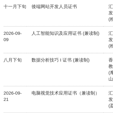
十一月下旬
後端网站开发人员证书
汇
发
(
2026-09-
人工智能知识及应用证书 (兼读制)
汇
09
发
(
八月下旬
数据分析技巧 I 证书 (兼读制)
香
教
(
山
2026-09-
电脑视觉技术应用证书（兼读制）
汇
21
发
(