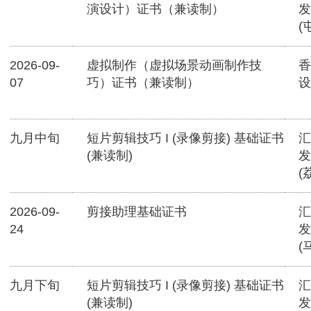
演设计）证书（兼读制）
发
(
2026-09-
虚拟制作（虚拟场景动画制作技
香
07
巧）证书（兼读制）
设
九月中旬
短片剪辑技巧 I (录像剪接) 基础证书
汇
(兼读制)
发
(
2026-09-
剪接助理基础证书
汇
24
发
(
九月下旬
短片剪辑技巧 I (录像剪接) 基础证书
汇
(兼读制)
发