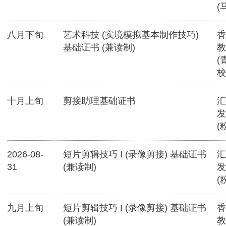
(
八月下旬
艺术科技 (实境模拟基本制作技巧)
香
基础证书 (兼读制)
教
(
校
十月上旬
剪接助理基础证书
汇
发
(
2026-08-
短片剪辑技巧 I (录像剪接) 基础证书
汇
31
(兼读制)
发
(
九月上旬
短片剪辑技巧 I (录像剪接) 基础证书
香
(兼读制)
教