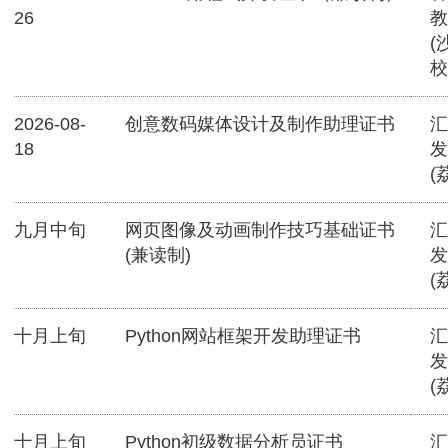
26
教
(
校
2026-08-
创意数码媒体设计及制作助理证书
汇
18
发
(
九月中旬
网页图像及动画制作技巧基础证书
汇
(兼读制)
发
(
十月上旬
Python网站框架开发助理证书
汇
发
(
十月上旬
Python初级数据分析员证书
汇