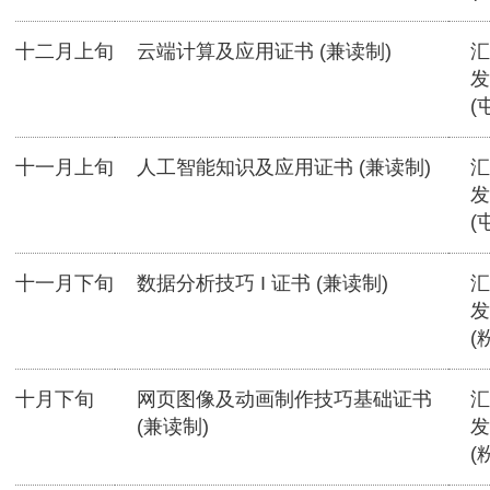
十二月上旬
云端计算及应用证书 (兼读制)
汇
发
(
十一月上旬
人工智能知识及应用证书 (兼读制)
汇
发
(
十一月下旬
数据分析技巧 I 证书 (兼读制)
汇
发
(
十月下旬
网页图像及动画制作技巧基础证书
汇
(兼读制)
发
(