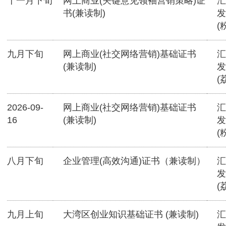
十一月下旬
网上商业(关键意见领袖营销策略)证
汇
书(兼读制)
发
(
九月下旬
网上商业(社交网络营销)基础证书
汇
(兼读制)
发
(
2026-09-
网上商业(社交网络营销)基础证书
汇
16
(兼读制)
发
(
八月下旬
企业管理(高效沟通)证书（兼读制）
汇
发
(
九月上旬
大湾区创业知识基础证书 (兼读制)
汇