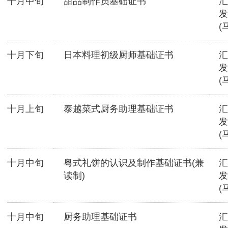
十月中旬
甜品制作员基础证书
汇
发
(
十月下旬
日本料理初级厨师基础证书
汇
发
(
十月上旬
泰越菜式厨务助理基础证书
汇
发
(
十月中旬
粤式礼饼的认识及制作基础证书(兼
汇
读制)
发
(
十月中旬
厨务助理基础证书
汇