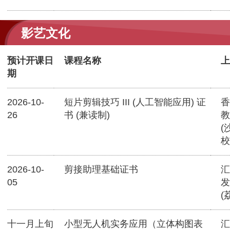
影艺文化
预计开课日
课程名称
上
期
2026-10-
短片剪辑技巧 III (人工智能应用) 证
香
26
书 (兼读制)
教
(
校
2026-10-
剪接助理基础证书
汇
05
发
(
十一月上旬
小型无人机实务应用（立体构图表
汇