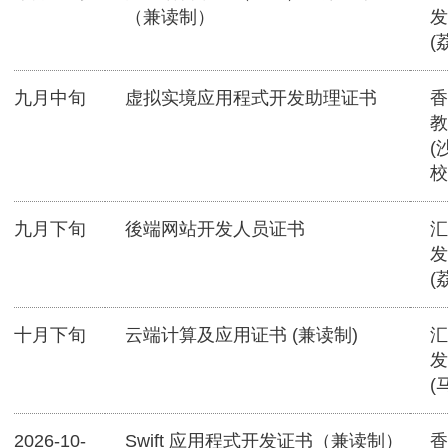
（兼读制）
发
(
九月中旬
虚拟实境应用程式开发助理证书
香
教
(
校
九月下旬
後端网站开发人员证书
汇
发
(
十月下旬
云端计算及应用证书 (兼读制)
汇
发
(
2026-10-
Swift 应用程式开发证书（兼读制）
香