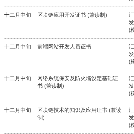
十二月中旬
区块链应用开发证书 (兼读制)
汇
发
(
十二月中旬
前端网站开发人员证书
汇
发
(
十二月中旬
网络系统保安及防火墙设定基础证
汇
书 (兼读制)
发
(
十二月中旬
区块链技术的知识及应用证书 (兼读
汇
制)
发
(