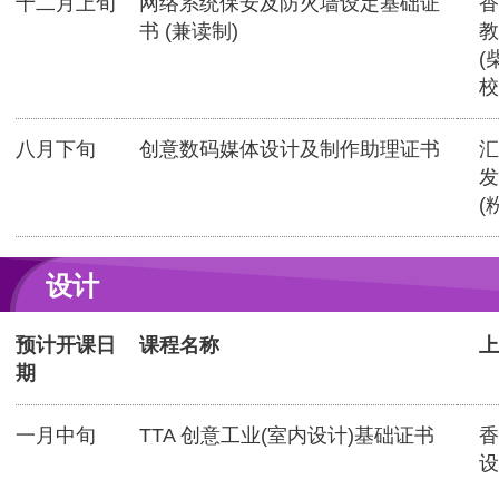
十二月上旬
网络系统保安及防火墙设定基础证
香
书 (兼读制)
教
(
校
八月下旬
创意数码媒体设计及制作助理证书
汇
发
(
设计
预计开课日
课程名称
上
期
一月中旬
TTA 创意工业(室内设计)基础证书
香
设