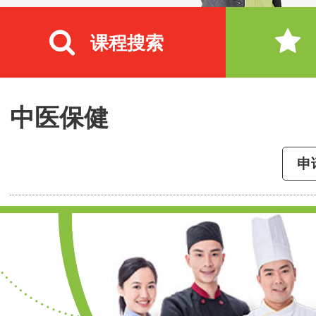
课程搜索
中医保健
申