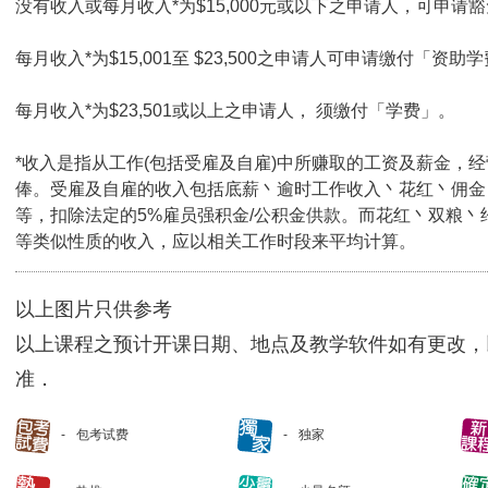
没有收入或每月收入*为$15,000元或以下之申请人，可申请豁免
每月收入*为$15,001至 $23,500之申请人可申请缴付「资助学
每月收入*为$23,501或以上之申请人， 须缴付「学费」。
*收入是指从工作(包括受雇及自雇)中所赚取的工资及薪金，
俸。受雇及自雇的收入包括底薪丶逾时工作收入丶花红丶佣金
等，扣除法定的5%雇员强积金/公积金供款。而花红丶双粮丶
等类似性质的收入，应以相关工作时段来平均计算。
以上图片只供参考
以上课程之预计开课日期、地点及教学软件如有更改，
准．
包考试费
独家