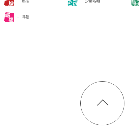
热推
少量名额
满额