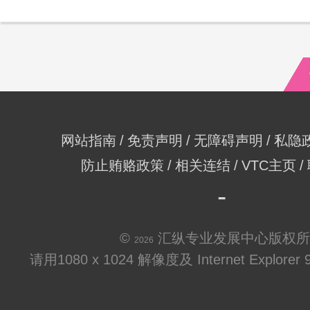
网站指南
免责声明
无障碍声明
私隐
防止贿赂政策
相关连结
VTC主页
©
汇纵专业发展中心版权所
2026
请用1080 x 1024 解像度及 Internet Explo