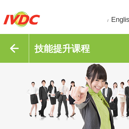
Engli
/
技能提升课程