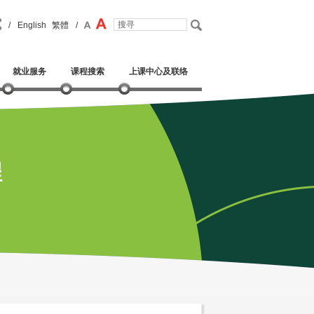
/
English
繁體
/
就业服务
课程搜索
上课中心及联络
程