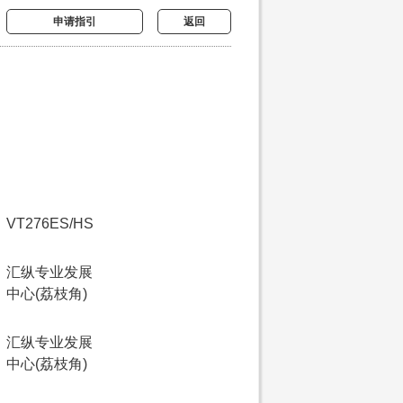
申请指引
返回
VT276ES/HS
汇纵专业发展
中心(荔枝角)
汇纵专业发展
中心(荔枝角)