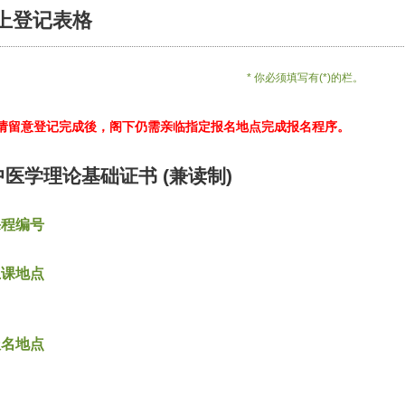
上登记表格
* 你必须填写有(*)的栏。
*请留意登记完成後，阁下仍需亲临指定报名地点完成报名程序。
中医学理论基础证书 (兼读制)
课程编号
上课地点
报名地点