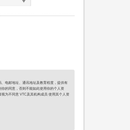
码、电邮地址、通讯地址及教育程度，提供有
到你的同意，否则不能如此使用你的个人资
为不同意 VTC及其机构成员 使用其个人资