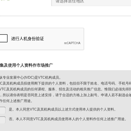
请选择居住地区
集及使用个人资料作市场推广
纵专业发展中心(IVDC)是VTC机构成员。
TC及其机构成员拟使用阁下提供的个人资料，包括但不限于姓名、电话号码、手机号
VTC及其机构成员的任何课程、服务、招生及活动的相关推广信息。惟我们必须先得
，所以请你表明是否同意上述安排，请于合适的方格上加上剔号。申请人若不剔选会被视
作任何上述推广用途。
是。本人同意VTC及其机构成员以上述方式使用本人提供的个人资料。
否。本人不同意VTC及其机构成员使用本人的个人资料作任何上述推广用途。