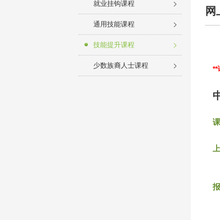
就业挂钩课程
网
通用技能课程
技能提升课程
少数族裔人士课程
*