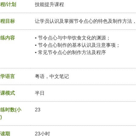
程/计划
技能提升课程
课程目标
让学员认识及掌握节令点心的特色及制作方法
训练内容
• 节令点心与中华饮食文化的渊源；
• 节令点心制作的基本认识及注意事项；
• 常见节令点心的制作方法及程序
教学语言
粤语，中文笔记
上课模式
半日
练时数(小
23
)
修读期
23小时