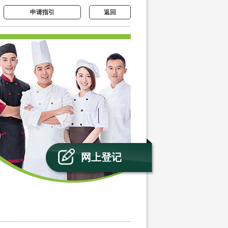
申请指引
返回
网上登记