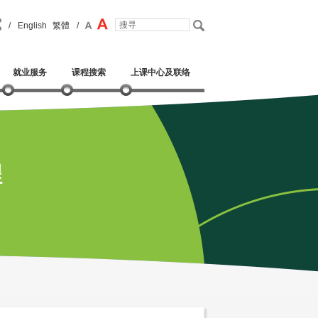
/
English
繁體
/
就业服务
课程搜索
上课中心及联络
程