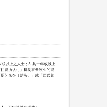
5岁或以上之人士；3. 具一年或以上
过往资历认可」机制在餐饮业的能
「厨艺烹饪〔炉头〕」或「西式菜