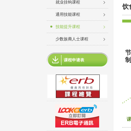
就业挂钩课程
饮
通用技能课程
技能提升课程
少数族裔人士课程
节
制
课程申请表