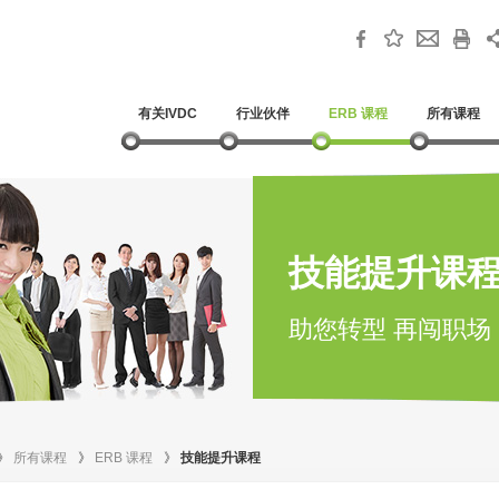
有关IVDC
行业伙伴
ERB 课程
所有课程
技能提升课
助您转型 再闯职场
》
所有课程
》
ERB 课程
》
技能提升课程