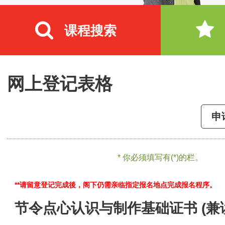
课程搜索
网上登记表格
申
* 你必须填写有(*)的栏。
**请留意登记完成後，阁下仍需亲临指定报名地点完成报名程序。
节令点心认识与制作基础证书 (兼