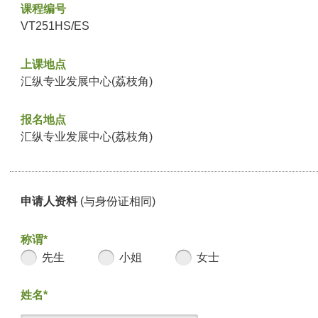
课程编号
VT251HS/ES
上课地点
汇纵专业发展中心(荔枝角)
报名地点
汇纵专业发展中心(荔枝角)
申请人资料
(与身份证相同)
称谓*
先生
小姐
女士
姓名*