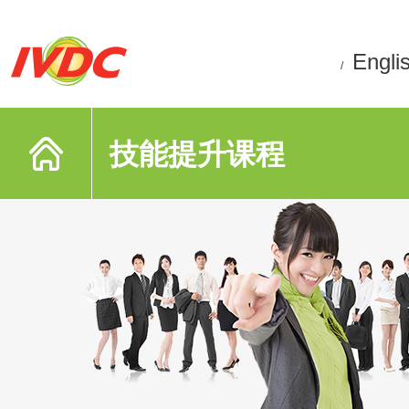
Engli
/
技能提升课程