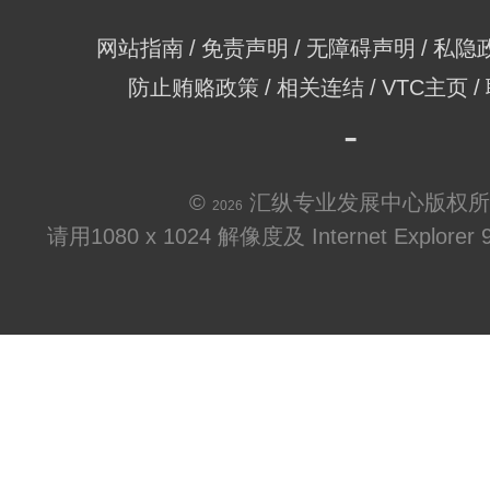
网站指南
免责声明
无障碍声明
私隐
防止贿赂政策
相关连结
VTC主页
©
汇纵专业发展中心版权所
2026
请用1080 x 1024 解像度及 Internet Explo