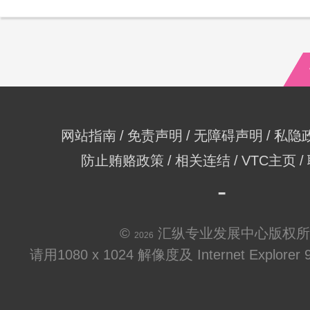
网站指南
免责声明
无障碍声明
私隐
防止贿赂政策
相关连结
VTC主页
©
汇纵专业发展中心版权所
2026
请用1080 x 1024 解像度及 Internet Explo