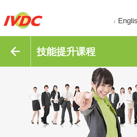
Engli
/
技能提升课程