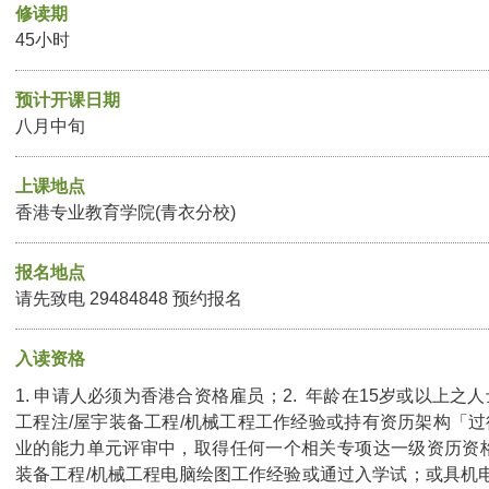
修读期
45小时
预计开课日期
八月中旬
上课地点
香港专业教育学院(青衣分校)
报名地点
请先致电 29484848 预约报名
入读资格
1. 申请人必须为香港合资格雇员；2. 年龄在15岁或以上之人
工程注/屋宇装备工程/机械工程工作经验或持有资历架构「
业的能力单元评审中，取得任何一个相关专项达一级资历资格
装备工程/机械工程电脑绘图工作经验或通过入学试；或具机电