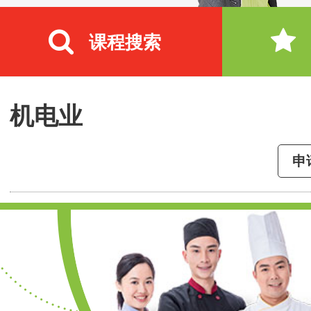
课程搜索
机电业
申