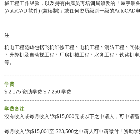
械工程工作经验，以及持有由雇员再培训局颁发的「屋宇装备工
(AutoCAD 软件) (兼读制)」或任何资历级别一级的AutoC
注:
机电工程范畴包括飞机维修工程丶电机工程丶消防工程丶气体
丶升降机及自动梯工程丶厂房机械工程丶水务工程丶铁路机电
等。
学费
$ 2,175 资助学费 $ 7,250 学费
学费备注
没有收入或每月收入*为$15,000元或以下之申请人，可申请豁免
每月收入*为$15,001至 $23,500之申请人可申请缴付「资助学