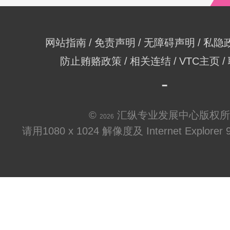
网站指南
免责声明
无障碍声明
私隐
防止贿赂政策
相关连结
VTC主页
©
汇纵专业发展中心版权所
2026
请用1080 x 1024 解像度及 Internet Explo