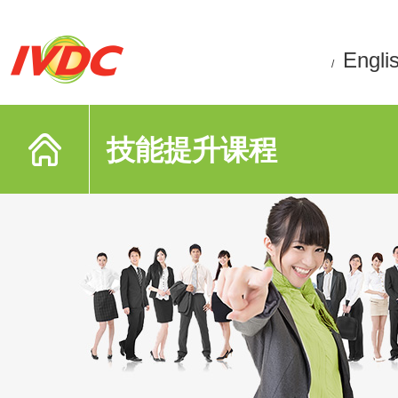
Engli
/
技能提升课程