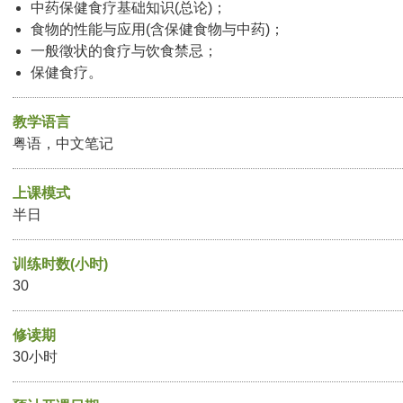
中药保健食疗基础知识(总论)；
食物的性能与应用(含保健食物与中药)；
一般徵状的食疗与饮食禁忌；
保健食疗。
教学语言
粤语，中文笔记
上课模式
半日
训练时数(小时)
30
修读期
30小时