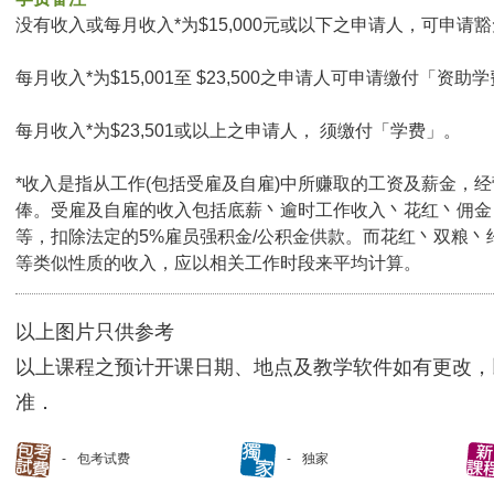
没有收入或每月收入*为$15,000元或以下之申请人，可申请豁免
每月收入*为$15,001至 $23,500之申请人可申请缴付「资助学
每月收入*为$23,501或以上之申请人， 须缴付「学费」。
*收入是指从工作(包括受雇及自雇)中所赚取的工资及薪金，
俸。受雇及自雇的收入包括底薪丶逾时工作收入丶花红丶佣金
等，扣除法定的5%雇员强积金/公积金供款。而花红丶双粮丶
等类似性质的收入，应以相关工作时段来平均计算。
以上图片只供参考
以上课程之预计开课日期、地点及教学软件如有更改，
准．
包考试费
独家