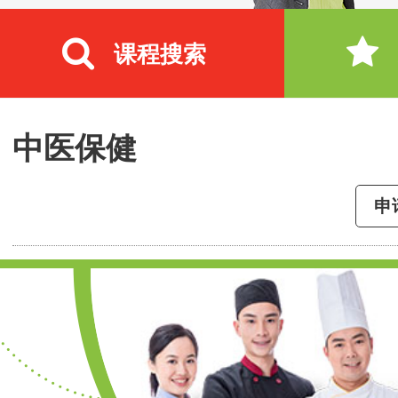
课程搜索
中医保健
申