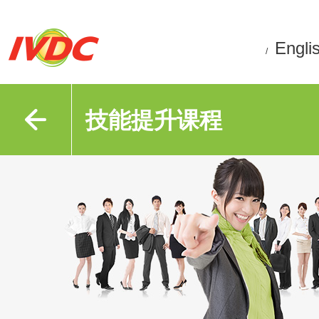
Engli
/
技能提升课程