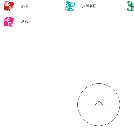
热推
少量名额
满额