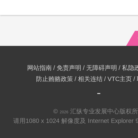
网站指南
免责声明
无障碍声明
私隐
防止贿赂政策
相关连结
VTC主页
©
汇纵专业发展中心版权所
2026
请用1080 x 1024 解像度及 Internet Explo