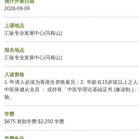
预计开课日期
2026-09-09
上课地点
汇纵专业发展中心(马鞍山)
报名地点
汇纵专业发展中心(马鞍山)
入读资格
1. 申请人必须为香港合资格雇员；2. 年龄在15岁或以上之人
中医保健从业员 ； 或持有「中医学理论基础证书 (兼读制 
验。
学费
$675 资助学费 $2,250 学费
学费备注