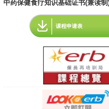
中药保健食疗知识基础证书(兼读制
课程申请表