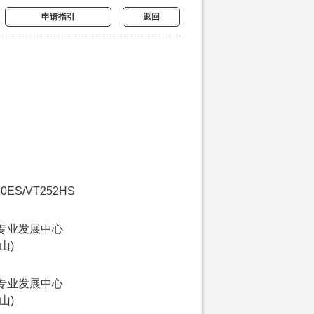
申请指引
返回
30ES/VT252HS
专业发展中心
山)
专业发展中心
山)