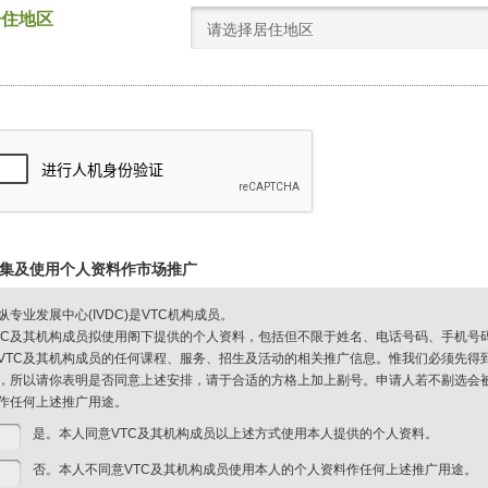
居住地区
请选择居住地区
集及使用个人资料作市场推广
纵专业发展中心(IVDC)是VTC机构成员。
TC及其机构成员拟使用阁下提供的个人资料，包括但不限于姓名、电话号码、手机号
VTC及其机构成员的任何课程、服务、招生及活动的相关推广信息。惟我们必须先得
，所以请你表明是否同意上述安排，请于合适的方格上加上剔号。申请人若不剔选会被视
作任何上述推广用途。
是。本人同意VTC及其机构成员以上述方式使用本人提供的个人资料。
否。本人不同意VTC及其机构成员使用本人的个人资料作任何上述推广用途。