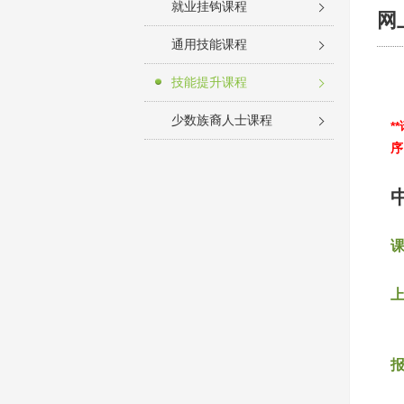
就业挂钩课程
网
通用技能课程
技能提升课程
少数族裔人士课程
*
序