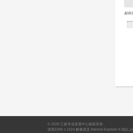
如你
©
2026
汇纵专业发展中心版权所有
请用1080 x 1024 解像度及 Internet Explorer 9 