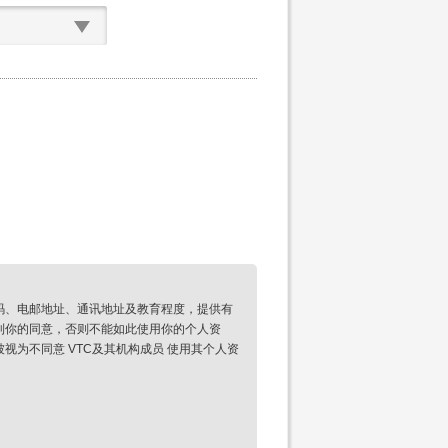
码、电邮地址、通讯地址及教育程度，提供有
到你的同意，否则不能如此使用你的个人资
为不同意 VTC及其机构成员 使用其个人资