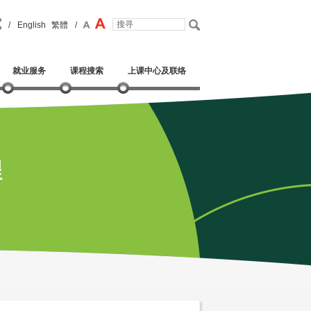
/
English
繁體
/
就业服务
课程搜索
上课中心及联络
程