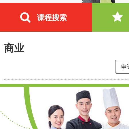
课程搜索
商业
申