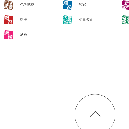
包考试费
独家
热推
少量名额
满额