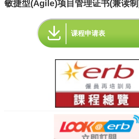
敏捷型(Agile)项目管理证书(兼读制
课程申请表