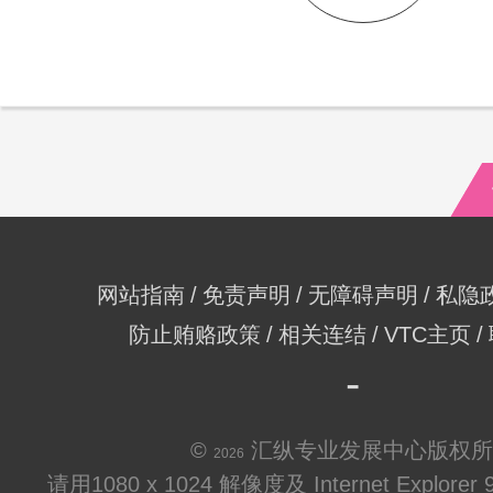
网站指南
免责声明
无障碍声明
私隐
防止贿赂政策
相关连结
VTC主页
©
汇纵专业发展中心版权所
2026
请用1080 x 1024 解像度及 Internet Explo