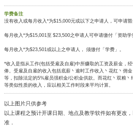
学费备注
没有收入或每月收入*为$15,000元或以下之申请人，可申请豁免
每月收入*为$15,001至 $23,500之申请人可申请缴付「资助学
每月收入*为$23,501或以上之申请人， 须缴付「学费」。
*收入是指从工作(包括受雇及自雇)中所赚取的工资及薪金，
俸。受雇及自雇的收入包括底薪丶逾时工作收入丶花红丶佣金
等，扣除法定的5%雇员强积金/公积金供款。而花红丶双粮丶
等类似性质的收入，应以相关工作时段来平均计算。
以上图片只供参考
以上课程之预计开课日期、地点及教学软件如有更改，
准．