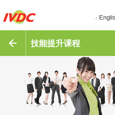
Engli
/
技能提升课程