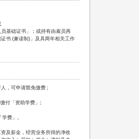
或
理人员基础证书」；或持有由雇员再
书 (兼读制)」及具两年相关工作
请人，可申请豁免缴费 ;
申请缴付「资助学费」;
付「学费」。
工资及薪金，经营业务所得的净收