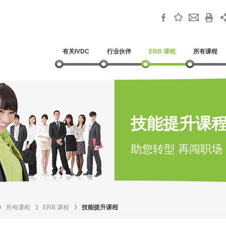
有关IVDC
行业伙伴
ERB 课程
所有课程
技能提升课
助您转型 再闯职场
》
所有课程
》
ERB 课程
》
技能提升课程