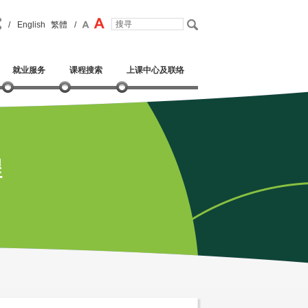
/
English
繁體
/
就业服务
课程搜索
上课中心及联络
程