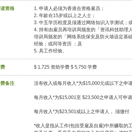
入读资格
1. 申请人必须为香港合资格雇员；
2. 年龄在15岁或以上之人士；
3. 中五学历程度及须通过网络知识入学测试；
4. 持有由雇员再培训局颁发的「资讯科技助
培训局颁发的「网络系统保安及防火墙设定基础证
经验；或同等资历 ；及
5. 具工作经验。
学费
$ 1,725 资助学费 $ 5,750 学费
学费备注
没有收入或每月收入*为$15,000元或以下之申
每月收入*为$15,001至 $23,500之申请人可
每月收入*为$23,501或以上之申请人， 须缴
*收入是指从工作(包括受雇及自雇)中所赚取的