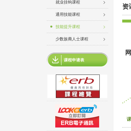
就业挂钩课程
资
通用技能课程
技能提升课程
少数族裔人士课程
网
课程申请表