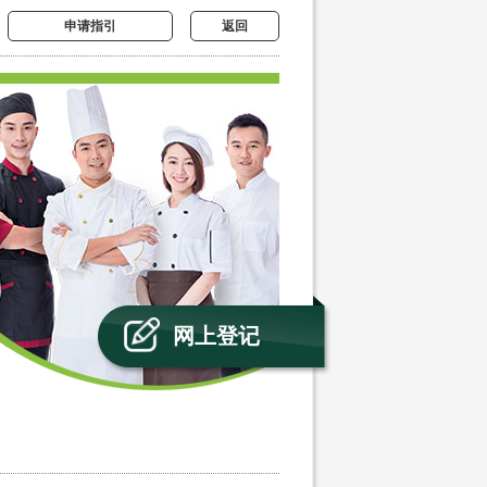
申请指引
返回
网上登记