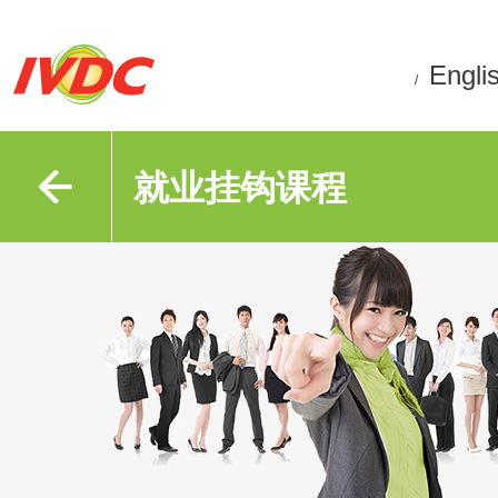
Engli
/
就业挂钩课程