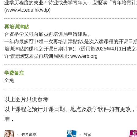
业学历程度的失业丶待业或失学青年人，应报读「青年培育计
(www.vtc.edu.hk/vdp)
再培训津贴
合资格学员可向雇员再培训局申请津贴。
一年内最多可申领一次再培训津贴(以是次入读课程的开课日
培训津贴的课程之开课日期计算)。(适用於2025年4月1日或
详情请浏览雇员再培训局网址: www.erb.org
学费备注
全免
以上图片只供参考
以上课程之预计开课日期、地点及教学软件如有更改，
准．
包考试费
独家