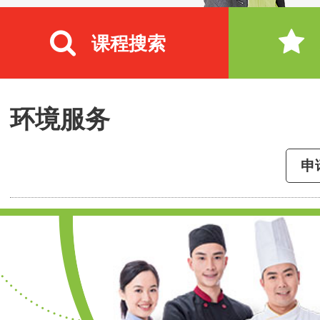
课程搜索
环境服务
申