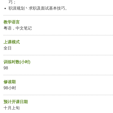
巧；
职涯规划丶求职及面试基本技巧。
教学语言
粤语，中文笔记
上课模式
全日
训练时数(小时)
98
修读期
98小时
预计开课日期
十月上旬