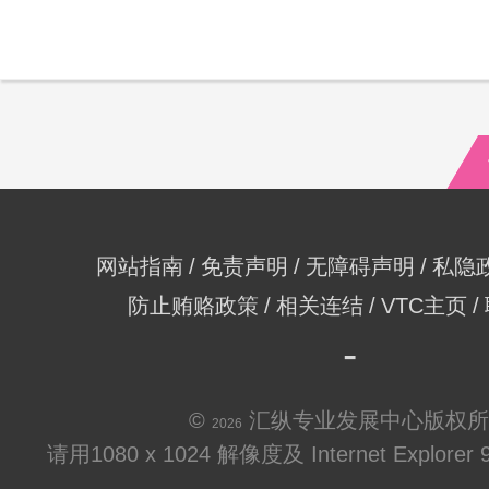
网站指南
免责声明
无障碍声明
私隐
防止贿赂政策
相关连结
VTC主页
©
汇纵专业发展中心版权所
2026
请用1080 x 1024 解像度及 Internet Explo