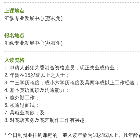
上课地点
汇纵专业发展中心(荔枝角)
报名地点
汇纵专业发展中心(荔枝角)
入读资格
1. 申请人必须为香港合资格雇员，现正失业或待业；
2. 年龄在15岁或以上之人士；
3. 中三学历程度；或小六学历程度及具两年或以上工作经验；
4. 基本英语阅读及沟通能力；
5. 能外勤工作；
6. 须通过面试；
7. 具就业意欲；及
8. 对花店实务及花艺制作工作有兴趣
* 全日制就业挂钩课程的一般入读年龄为18岁或以上。凡年龄