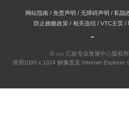
网站指南
免责声明
无障碍声明
私隐
防止贿赂政策
相关连结
VTC主页
©
汇纵专业发展中心版权所
2026
请用1080 x 1024 解像度及 Internet Explo