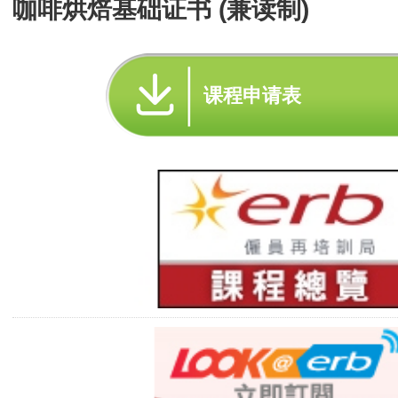
咖啡烘焙基础证书 (兼读制)
课程申请表