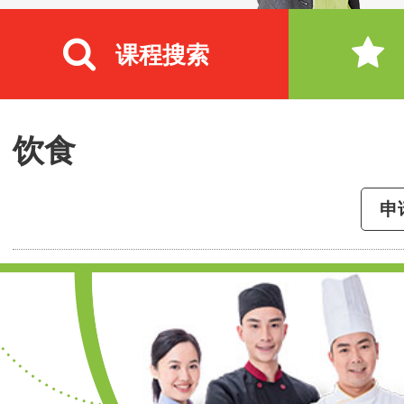
课程搜索
饮食
申