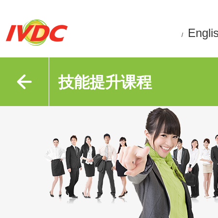
Engli
/
技能提升课程