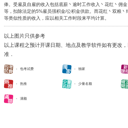
俸。受雇及自雇的收入包括底薪丶逾时工作收入丶花红丶佣金
等，扣除法定的5%雇员强积金/公积金供款。而花红丶双粮丶
等类似性质的收入，应以相关工作时段来平均计算。
以上图片只供参考
以上课程之预计开课日期、地点及教学软件如有更改，
准．
包考试费
独家
热推
少量名额
满额