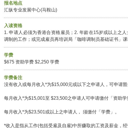
报名地点
汇纵专业发展中心(马鞍山)
入读资格
1. 申请人必须为香港合资格雇员；2. 年龄在15岁或以上之人
调制的工作；或完成雇员再培训局「咖啡调制员基础证书」课
学费
$675 资助学费 $2,250 学费
学费备注
没有收入或每月收入*为$15,000元或以下之申请人，可申请豁免
每月收入*为$15,001至 $23,500之申请人可申请缴付「资助学
每月收入*为$23,501或以上之申请人， 须缴付「学费」。
*收入是指从工作(包括受雇及自雇)中所赚取的工资及薪金，