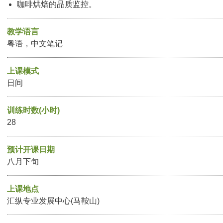
咖啡烘焙的品质监控。
教学语言
粤语，中文笔记
上课模式
日间
训练时数(小时)
28
预计开课日期
八月下旬
上课地点
汇纵专业发展中心(马鞍山)