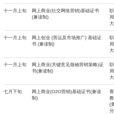
十一月上旬
网上商业(社交网络营销)基础证书
职
(兼读制)
局
大
十一月上旬
网上创业 (营运及市场推广) 基础证
职
书 (兼读制)
局
大
十一月上旬
网上商业(关键意见领袖营销策略)证
职
书(兼读制)
局
大
七月下旬
网上商业(O2O营销)基础证书(兼读
香
制)
教
(
分