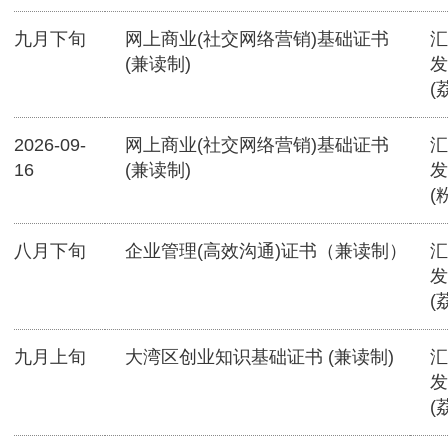
九月下旬
网上商业(社交网络营销)基础证书
汇
(兼读制)
发
(
2026-09-
网上商业(社交网络营销)基础证书
汇
16
(兼读制)
发
(
八月下旬
企业管理(高效沟通)证书（兼读制）
汇
发
(
九月上旬
大湾区创业知识基础证书 (兼读制)
汇
发
(