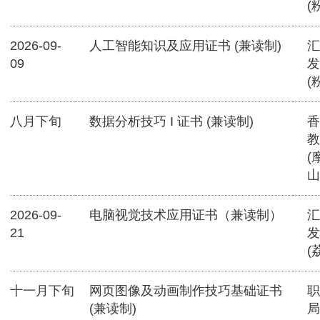
(
2026-09-
人工智能知识及应用证书 (兼读制)
汇
09
发
(
八月下旬
数据分析技巧 I 证书 (兼读制)
香
教
(
山
2026-09-
电脑视觉技术应用证书（兼读制）
汇
21
发
(
十一月下旬
网页图像及动画制作技巧基础证书
职
(兼读制)
局