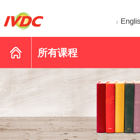
Engli
/
所有课程