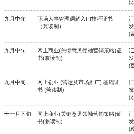
(
九月中旬
职场人事管理调解入门技巧证书
汇
（兼读制）
发
(
九月中旬
网上商业(关键意见领袖营销策略)证
汇
书(兼读制)
发
(
九月中旬
网上创业 (营运及市场推广) 基础证
汇
书 (兼读制)
发
(
十一月下旬
网上商业(关键意见领袖营销策略)证
汇
书(兼读制)
发
(