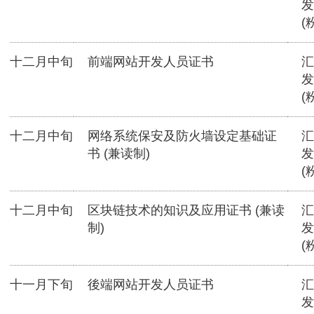
发
(
十二月中旬
前端网站开发人员证书
汇
发
(
十二月中旬
网络系统保安及防火墙设定基础证
汇
书 (兼读制)
发
(
十二月中旬
区块链技术的知识及应用证书 (兼读
汇
制)
发
(
十一月下旬
後端网站开发人员证书
汇
发