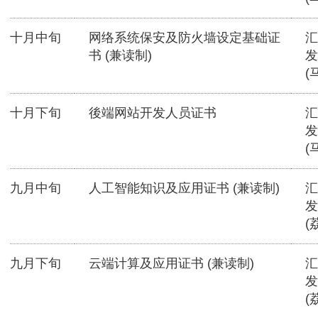
十月中旬
网络系统保安及防火墙设定基础证
汇
书 (兼读制)
发
(
十月下旬
後端网站开发人员证书
汇
发
(
九月中旬
人工智能知识及应用证书 (兼读制)
汇
发
(
九月下旬
云端计算及应用证书 (兼读制)
汇
发
(