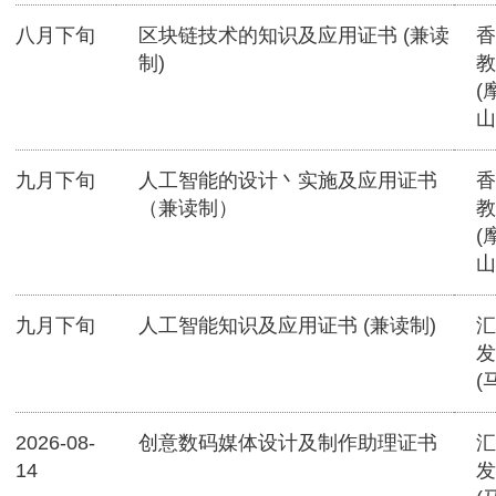
八月下旬
区块链技术的知识及应用证书 (兼读
香
制)
教
(
山
九月下旬
人工智能的设计丶实施及应用证书
香
（兼读制）
教
(
山
九月下旬
人工智能知识及应用证书 (兼读制)
汇
发
(
2026-08-
创意数码媒体设计及制作助理证书
汇
14
发