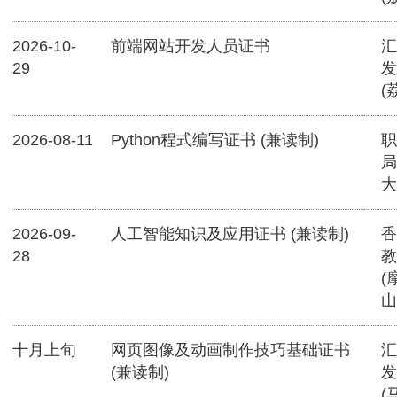
2026-10-
前端网站开发人员证书
汇
29
发
(
2026-08-11
Python程式编写证书 (兼读制)
职
局
大
2026-09-
人工智能知识及应用证书 (兼读制)
香
28
教
(
山
十月上旬
网页图像及动画制作技巧基础证书
汇
(兼读制)
发
(