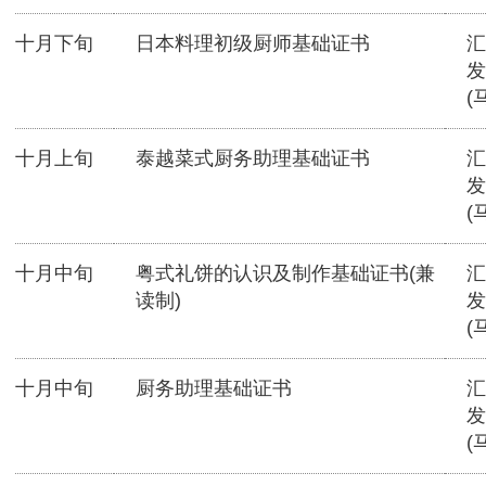
十月下旬
日本料理初级厨师基础证书
汇
发
(
十月上旬
泰越菜式厨务助理基础证书
汇
发
(
十月中旬
粤式礼饼的认识及制作基础证书(兼
汇
读制)
发
(
十月中旬
厨务助理基础证书
汇
发
(