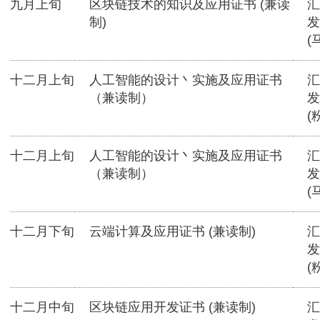
九月上旬
区块链技术的知识及应用证书 (兼读
汇
制)
发
(
十二月上旬
人工智能的设计丶实施及应用证书
汇
（兼读制）
发
(
十二月上旬
人工智能的设计丶实施及应用证书
汇
（兼读制）
发
(
十二月下旬
云端计算及应用证书 (兼读制)
汇
发
(
十二月中旬
区块链应用开发证书 (兼读制)
汇