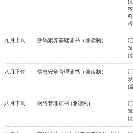
(
校
科
程
九月上旬
数码素养基础证书（兼读制）
汇
发
(
八月下旬
信息安全管理证书（兼读制）
汇
发
(
八月下旬
网络管理证书 (兼读制)
汇
发
(