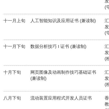
发
(
十一月上旬
人工智能知识及应用证书 (兼读制)
汇
发
(
十一月下旬
数据分析技巧 I 证书 (兼读制)
汇
发
(
十月下旬
网页图像及动画制作技巧基础证书
汇
(兼读制)
发
(
八月下旬
流动装置应用程式开发人员证书
香
教