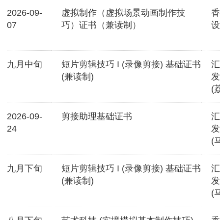
2026-09-
虚拟制作（虚拟场景动画制作技
香
07
巧）证书（兼读制）
设
九月中旬
短片剪辑技巧 I (录像剪接) 基础证书
汇
(兼读制)
发
(
2026-09-
剪接助理基础证书
汇
24
发
(
九月下旬
短片剪辑技巧 I (录像剪接) 基础证书
汇
(兼读制)
发
(