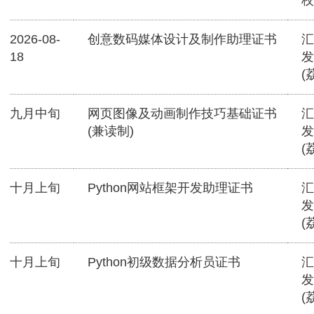
校
2026-08-
创意数码媒体设计及制作助理证书
汇
18
发
(
九月中旬
网页图像及动画制作技巧基础证书
汇
(兼读制)
发
(
十月上旬
Python网站框架开发助理证书
汇
发
(
十月上旬
Python初级数据分析员证书
汇
发
(