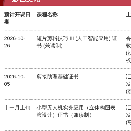
预计开课日
课程名称
上
期
2026-10-
短片剪辑技巧 III (人工智能应用) 证
香
26
书 (兼读制)
教
(
校
2026-10-
剪接助理基础证书
汇
05
发
(
十一月上旬
小型无人机实务应用（立体构图表
汇
演设计）证书（兼读制）
发
(