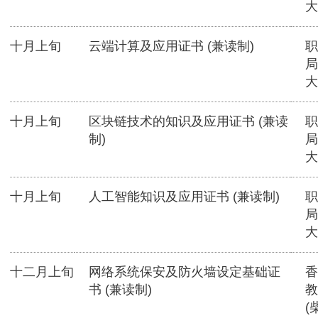
大
十月上旬
云端计算及应用证书 (兼读制)
职
局
大
十月上旬
区块链技术的知识及应用证书 (兼读
职
制)
局
大
十月上旬
人工智能知识及应用证书 (兼读制)
职
局
大
十二月上旬
网络系统保安及防火墙设定基础证
香
书 (兼读制)
教
(