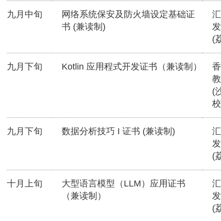
九月中旬
网络系统保安及防火墙设定基础证
汇
书 (兼读制)
发
(
九月下旬
Kotlin 应用程式开发证书（兼读制）
香
教
(
校
九月下旬
数据分析技巧 I 证书 (兼读制)
汇
发
(
十月上旬
大型语言模型（LLM）应用证书
汇
（兼读制）
发
(