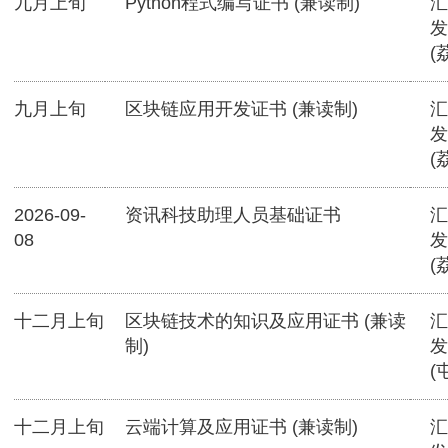
九月上旬
Python程式编写证书 (兼读制)
汇
发
(
九月上旬
区块链应用开发证书 (兼读制)
汇
发
(
2026-09-
资讯科技助理人员基础证书
汇
08
发
(
十二月上旬
区块链技术的知识及应用证书 (兼读
汇
制)
发
(
十二月上旬
云端计算及应用证书 (兼读制)
汇