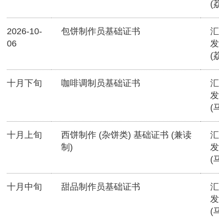
(
2026-10-
包饼制作员基础证书
汇
06
发
(
十月下旬
咖啡调制员基础证书
汇
发
(
十月上旬
西饼制作 (杂饼类) 基础证书 (兼读
汇
制)
发
(
十月中旬
甜品制作员基础证书
汇
发
(