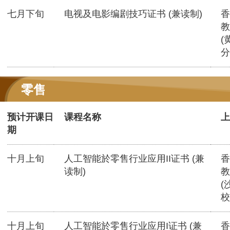
七月下旬
电视及电影编剧技巧证书 (兼读制)
香
教
(
分
零售
预计开课日
课程名称
上
期
十月上旬
人工智能於零售行业应用II证书 (兼
香
读制)
教
(
校
十月上旬
人工智能於零售行业应用I证书 (兼
香