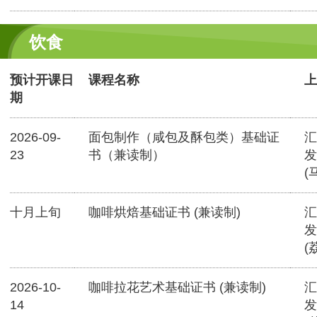
饮食
预计开课日
课程名称
上
期
2026-09-
面包制作（咸包及酥包类）基础证
汇
23
书（兼读制）
发
(
十月上旬
咖啡烘焙基础证书 (兼读制)
汇
发
(
2026-10-
咖啡拉花艺术基础证书 (兼读制)
汇
14
发