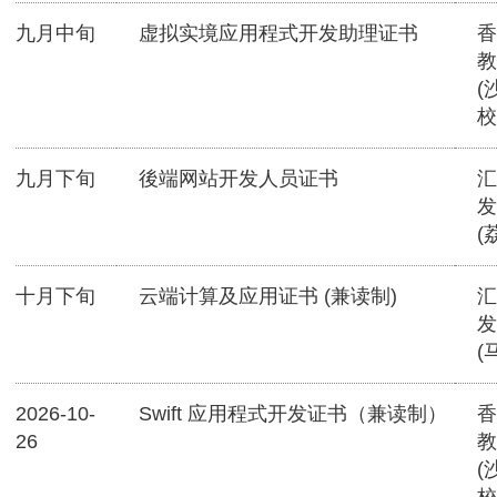
九月中旬
虚拟实境应用程式开发助理证书
香
教
(
校
九月下旬
後端网站开发人员证书
汇
发
(
十月下旬
云端计算及应用证书 (兼读制)
汇
发
(
2026-10-
Swift 应用程式开发证书（兼读制）
香
26
教
(