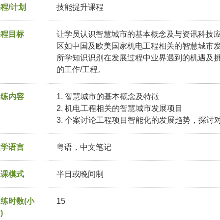
程/计划
技能提升课程
课程目标
让学员认识智慧城市的基本概念及与资讯科技
区如中国及欧美国家机电工程相关的智慧城市
所学知识识别在发展过程中业界遇到的机遇及
的工作/工程。
训练内容
1. 智慧城市的基本概念及特徵
2. 机电工程相关的智慧城市发展项目
3. 个案讨论工程项目智能化的发展趋势，探讨
教学语言
粤语，中文笔记
上课模式
半日或晚间制
练时数(小
15
)