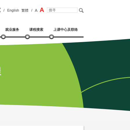
/
English
繁體
/
就业服务
课程搜索
上课中心及联络
程