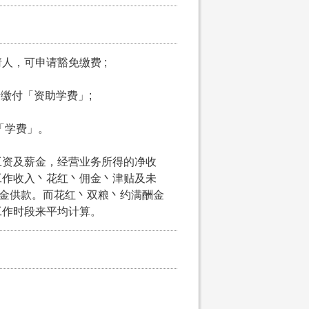
请人，可申请豁免缴费 ;
申请缴付「资助学费」;
付「学费」。
工资及薪金，经营业务所得的净收
工作收入丶花红丶佣金丶津贴及未
积金供款。而花红丶双粮丶约满酬金
工作时段来平均计算。