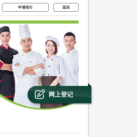
申请指引
返回
网上登记