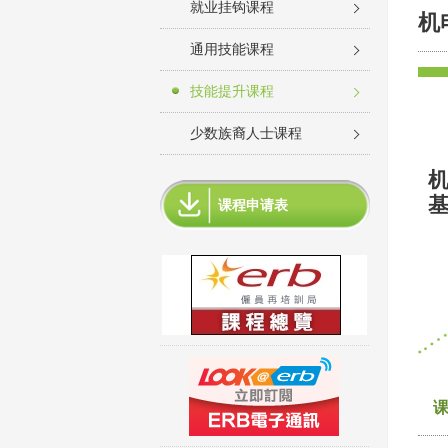
就业挂钩课程
机
通用技能课程
技能提升课程
少数族裔人士课程
基
课程申请表