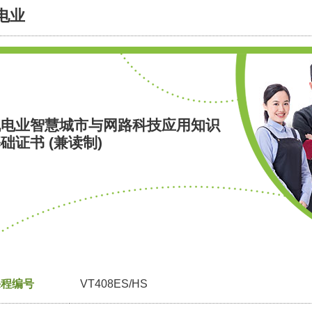
电业
机电业智慧城市与网路科技应用知识
础证书 (兼读制)
课程编号
VT408ES/HS