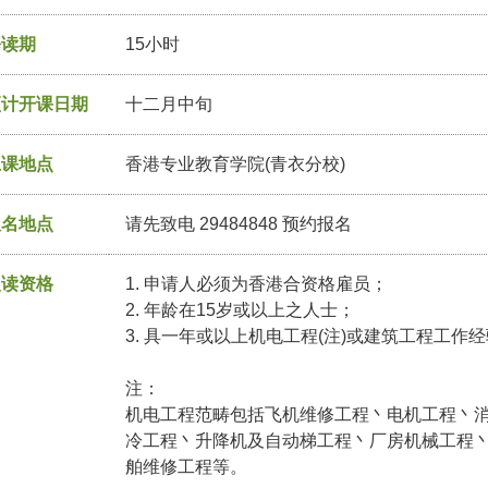
修读期
15小时
预计开课日期
十二月中旬
上课地点
香港专业教育学院(青衣分校)
报名地点
请先致电 29484848 预约报名
入读资格
1. 申请人必须为香港合资格雇员；
2. 年龄在15岁或以上之人士；
3. 具一年或以上机电工程(注)或建筑工程工作
注：
机电工程范畴包括飞机维修工程丶电机工程丶
冷工程丶升降机及自动梯工程丶厂房机械工程
舶维修工程等。