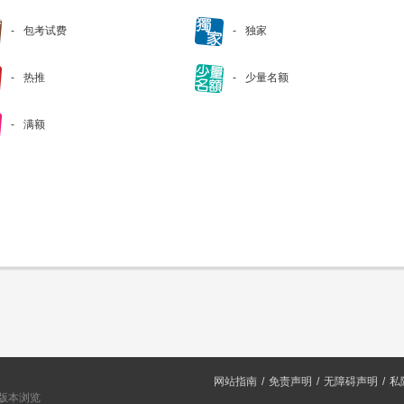
包考试费
独家
热推
少量名额
满额
网站指南
免责声明
无障碍声明
私
或以上版本浏览