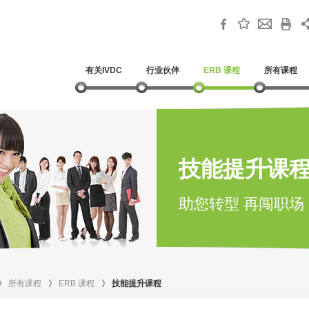
有关IVDC
行业伙伴
ERB 课程
所有课程
技能提升课
助您转型 再闯职场
》
所有课程
》
ERB 课程
》
技能提升课程