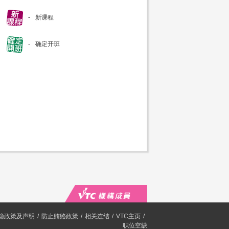
新课程
确定开班
隐政策及声明
防止贿赂政策
相关连结
VTC主页
职位空缺