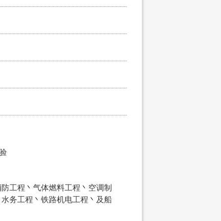
经验
消防工程丶气体燃料工程丶空调制
丶水务工程丶铁路机电工程丶及船