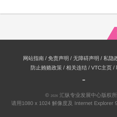
网站指南
免责声明
无障碍声明
私隐
防止贿赂政策
相关连结
VTC主页
©
汇纵专业发展中心版权所
2026
请用1080 x 1024 解像度及 Internet Explo