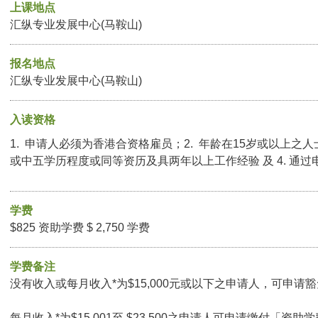
上课地点
汇纵专业发展中心(马鞍山)
报名地点
汇纵专业发展中心(马鞍山)
入读资格
1. 申请人必须为香港合资格雇员；2. 年龄在15岁或以上之人
或中五学历程度或同等资历及具两年以上工作经验 及 4. 通
学费
$825 资助学费 $ 2,750 学费
学费备注
没有收入或每月收入*为$15,000元或以下之申请人，可申请豁免
每月收入*为$15,001至 $23,500之申请人可申请缴付「资助学