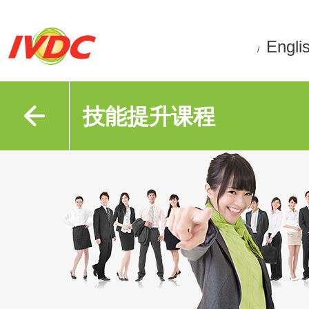
Engli
/
技能提升课程