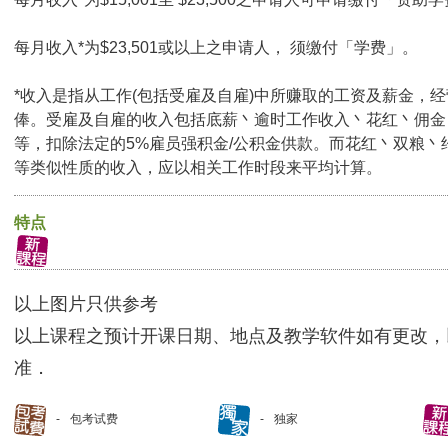
每月收入*为$23,501或以上之申请人， 须缴付「学费」。
*收入是指从工作(包括受雇及自雇)中所赚取的工资及薪金，
俸。受雇及自雇的收入包括底薪丶逾时工作收入丶花红丶佣金
等，扣除法定的5%雇员强积金/公积金供款。而花红丶双粮丶
等类似性质的收入，应以相关工作时段来平均计算。
特点
以上图片只供参考
以上课程之预计开课日期、地点及教学软件如有更改，
准．
包考试费
独家