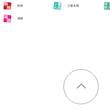
热推
少量名额
满额