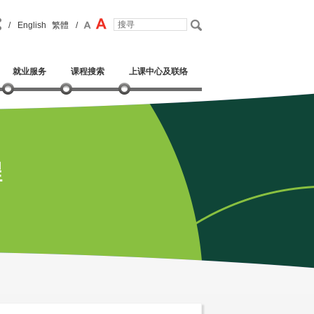
/
English
繁體
/
就业服务
课程搜索
上课中心及联络
程