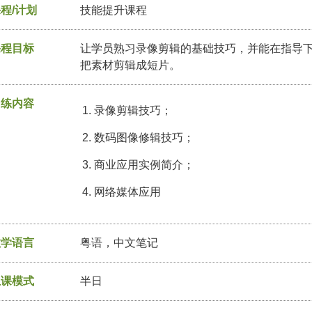
程/计划
技能提升课程
课程目标
让学员熟习录像剪辑的基础技巧，并能在指导
把素材剪辑成短片。
训练内容
录像剪辑技巧；
数码图像修辑技巧；
商业应用实例简介；
网络媒体应用
教学语言
粤语，中文笔记
上课模式
半日