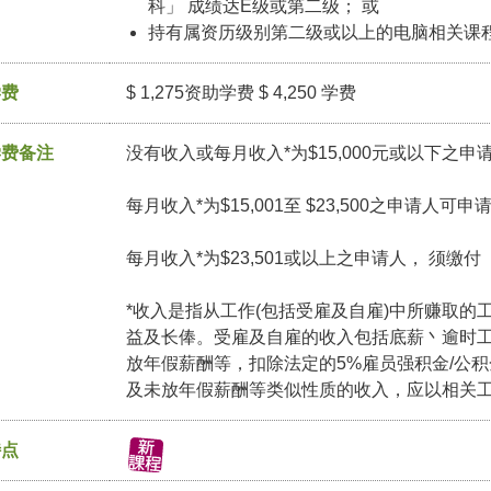
科」 成绩达E级或第二级； 或
持有属资历级别第二级或以上的电脑相关课
学费
$ 1,275资助学费 $ 4,250 学费
学费备注
没有收入或每月收入*为$15,000元或以下之申
每月收入*为$15,001至 $23,500之申请人可
每月收入*为$23,501或以上之申请人， 须缴
*收入是指从工作(包括受雇及自雇)中所赚取的
益及长俸。受雇及自雇的收入包括底薪丶逾时
放年假薪酬等，扣除法定的5%雇员强积金/公
及未放年假薪酬等类似性质的收入，应以相关
特点