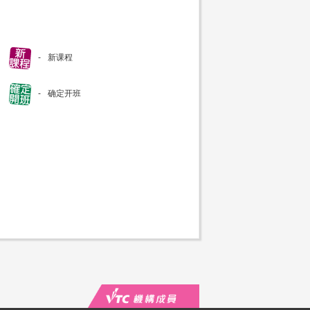
新课程
确定开班