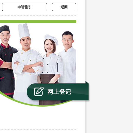
申请指引
返回
网上登记