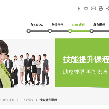
有关IVDC
行业伙伴
ERB 课程
所有课程
技能提升课
助您转型 再闯职场
》
所有课程
》
ERB 课程
》
技能提升课程