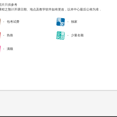
图片只供参考
课程之预计开课日期、地点及教学软件如有更改，以本中心最后公佈为准．
包考试费
独家
热推
少量名额
满额