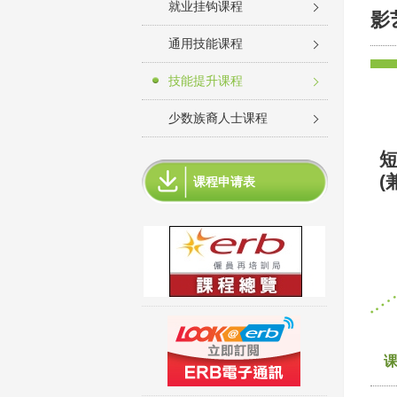
就业挂钩课程
影
通用技能课程
技能提升课程
少数族裔人士课程
短
(
课程申请表