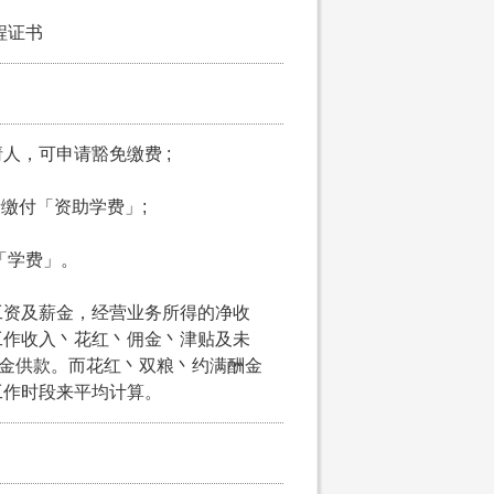
程证书
请人，可申请豁免缴费 ;
申请缴付「资助学费」;
付「学费」。
工资及薪金，经营业务所得的净收
工作收入丶花红丶佣金丶津贴及未
积金供款。而花红丶双粮丶约满酬金
工作时段来平均计算。