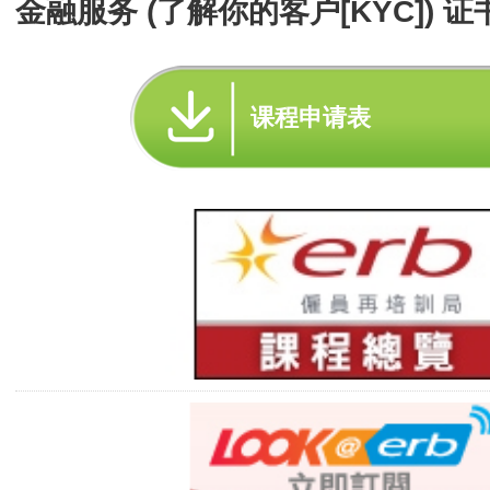
金融服务 (了解你的客户[KYC]) 证书
课程申请表