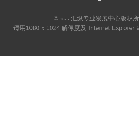
©
汇纵专业发展中心版权所
2026
请用1080 x 1024 解像度及 Internet Explo