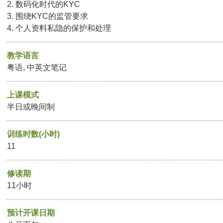
2. 数码化时代的KYC
3. 围绕KYC的监管要求
4. 个人资料私隐的保护和处理
教学语言
粤语, 中英文笔记
上课模式
半日或晚间制
训练时数(小时)
11
修读期
11小时
预计开课日期