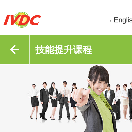
Engli
/
技能提升课程