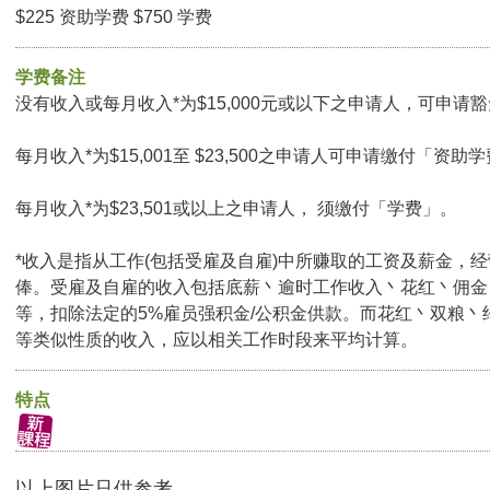
$225 资助学费 $750 学费
学费备注
没有收入或每月收入*为$15,000元或以下之申请人，可申请豁免
每月收入*为$15,001至 $23,500之申请人可申请缴付「资助学
每月收入*为$23,501或以上之申请人， 须缴付「学费」。
*收入是指从工作(包括受雇及自雇)中所赚取的工资及薪金，
俸。受雇及自雇的收入包括底薪丶逾时工作收入丶花红丶佣金
等，扣除法定的5%雇员强积金/公积金供款。而花红丶双粮丶
等类似性质的收入，应以相关工作时段来平均计算。
特点
以上图片只供参考