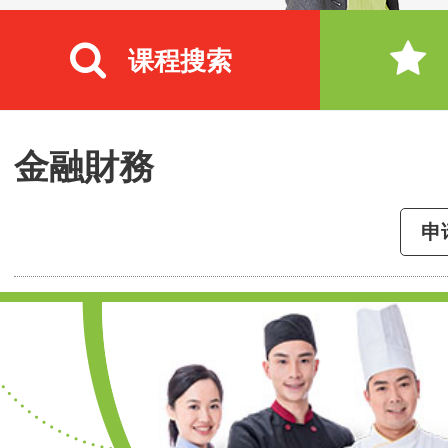
课程搜索
金融財務
申