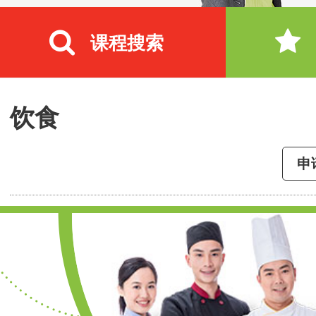
课程搜索
饮食
申