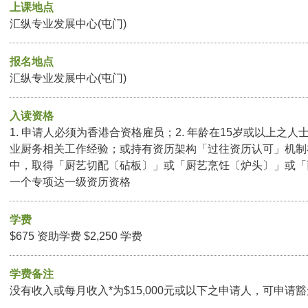
上课地点
汇纵专业发展中心(屯门)
报名地点
汇纵专业发展中心(屯门)
入读资格
1. 申请人必须为香港合资格雇员；2. 年龄在15岁或以上之人
业厨务相关工作经验；或持有资历架构「过往资历认可」机制
中，取得「厨艺切配〔砧板〕」或「厨艺烹饪〔炉头〕」或「
一个专项达一级资历资格
学费
$675 资助学费 $2,250 学费
学费备注
没有收入或每月收入*为$15,000元或以下之申请人，可申请豁免