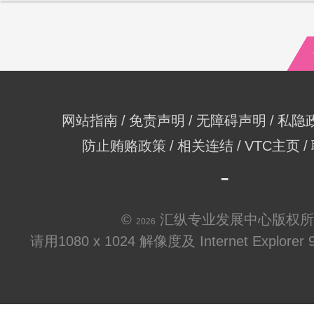
网站指南
免责声明
无障碍声明
私隐
防止贿赂政策
相关连结
VTC主页
©
汇纵专业发展中心版权所
2026
请用1080 x 1024 解像度及 Internet Explo