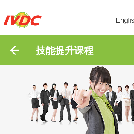
Engli
/
技能提升课程