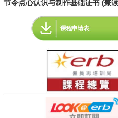
节令点心认识与制作基础证书 (兼读
课程申请表